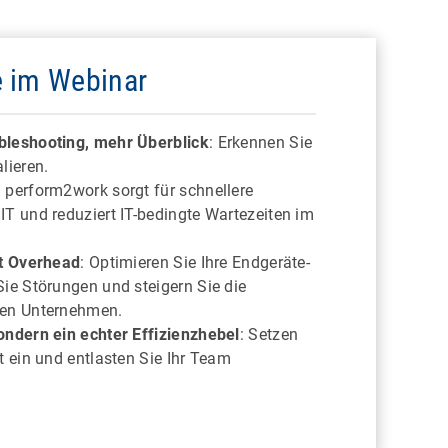
e im Webinar
bleshooting, mehr Überblick
: Erkennen Sie
alieren.
: perform2work sorgt für schnellere
IT und reduziert IT-bedingte Wartezeiten im
tt Overhead
: Optimieren Sie Ihre Endgeräte-
Sie Störungen und steigern Sie die
ten Unternehmen.
ondern ein echter Effizienzhebel
: Setzen
t ein und entlasten Sie Ihr Team