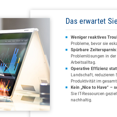
Das erwartet Si
Weniger reaktives Trou
Probleme, bevor sie esk
Spürbare Zeitersparnis
Problemlösungen in der 
Arbeitsalltag.
Operative Effizienz sta
Landschaft, reduzieren 
Produktivität im gesam
Kein „Nice to Have“ – s
Sie IT-Ressourcen geziel
nachhaltig.