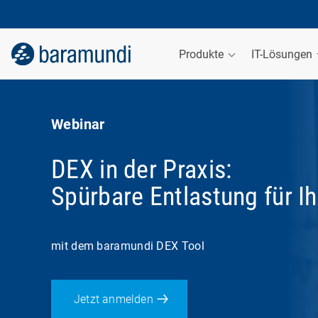
Produkte
IT-Lösungen
Webinar
DEX in der Praxis:
Spürbare Entlastung für Ih
mit dem baramundi DEX Tool
Jetzt anmelden