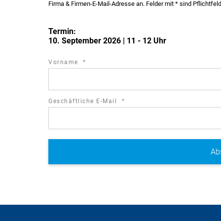
Firma & Firmen-E-Mail-Adresse an. Felder mit * sind Pflichtfel
Termin:
10. September 2026 | 11 - 12 Uhr
required
Vorname
*
field
required
Geschäftliche E-Mail
*
field