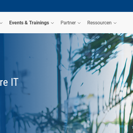
Events & Trainings
Partner
Ressourcen
re IT