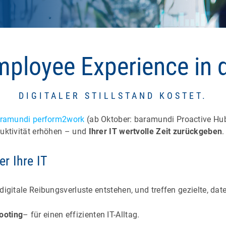
mployee Experience in 
DIGITALER STILLSTAND KOSTET.
ramundi perform2work
(ab Oktober: baramundi Proactive Hub 
duktivität erhöhen – und
Ihrer IT wertvolle Zeit zurückgeben
er Ihre IT
digitale Reibungsverluste entstehen, und treffen gezielte, da
ooting
– für einen effizienten IT-Alltag.