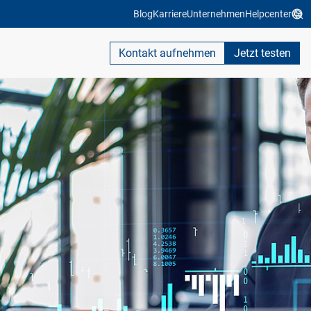
Blog
Karriere
Unternehmen
Helpcenter
Kontakt aufnehmen
Jetzt testen