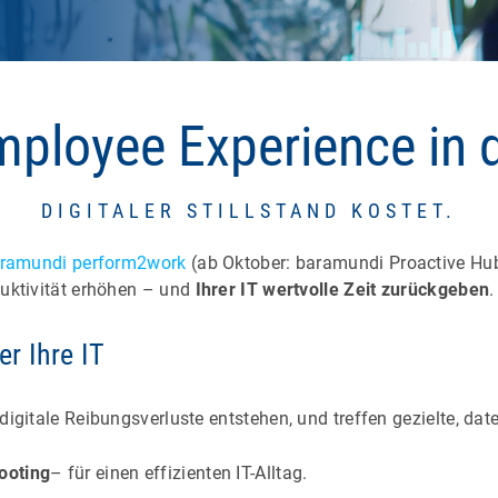
mployee Experience in 
DIGITALER STILLSTAND KOSTET.
ramundi perform2work
(ab Oktober: baramundi Proactive Hub 
duktivität erhöhen – und
Ihrer IT wertvolle Zeit zurückgeben
er Ihre IT
digitale Reibungsverluste entstehen, und treffen gezielte, da
ooting
– für einen effizienten IT-Alltag.