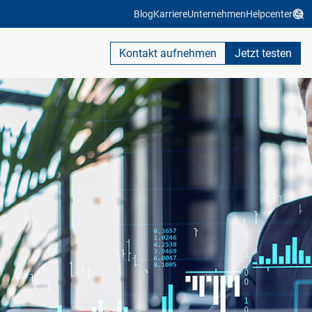
Blog
Karriere
Unternehmen
Helpcenter
Kontakt aufnehmen
Jetzt testen