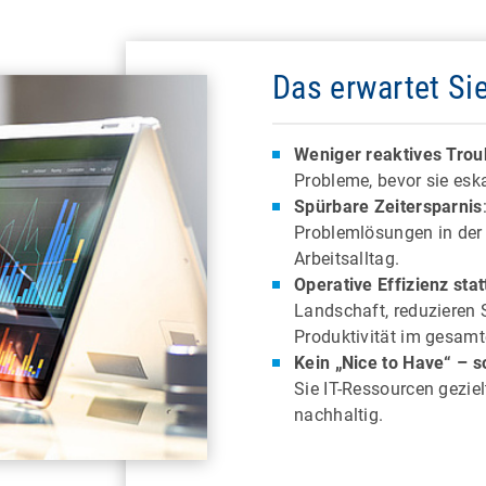
Das erwartet Si
Weniger reaktives Trou
Probleme, bevor sie esk
Spürbare Zeitersparnis
Problemlösungen in der 
Arbeitsalltag.
Operative Effizienz sta
Landschaft, reduzieren 
Produktivität im gesam
Kein „Nice to Have“ – s
Sie IT-Ressourcen geziel
nachhaltig.