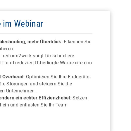
e im Webinar
bleshooting, mehr Überblick
: Erkennen Sie
alieren.
: perform2work sorgt für schnellere
IT und reduziert IT-bedingte Wartezeiten im
tt Overhead
: Optimieren Sie Ihre Endgeräte-
Sie Störungen und steigern Sie die
ten Unternehmen.
ondern ein echter Effizienzhebel
: Setzen
t ein und entlasten Sie Ihr Team