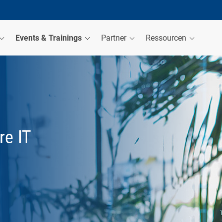
Events & Trainings
Partner
Ressourcen
re IT