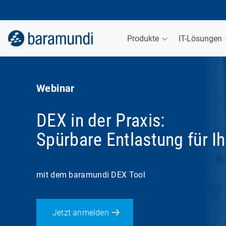
Produkte
IT-Lösungen
Webinar
DEX in der Praxis:
Spürbare Entlastung für Ih
mit dem baramundi DEX Tool
Jetzt anmelden