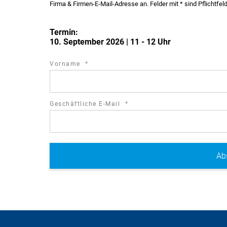
Firma & Firmen-E-Mail-Adresse an. Felder mit * sind Pflichtfel
Termin:
10. September 2026 | 11 - 12 Uhr
required
Vorname
*
field
required
Geschäftliche E-Mail
*
field