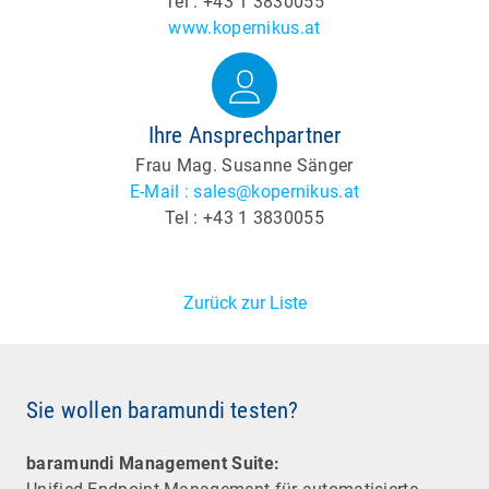
Tel : +43 1 3830055
www.kopernikus.at
Ihre Ansprechpartner
Frau Mag. Susanne Sänger
E-Mail : sales@kopernikus.at
Tel : +43 1 3830055
Zurück zur Liste
Sie wollen baramundi testen?
baramundi Management Suite: