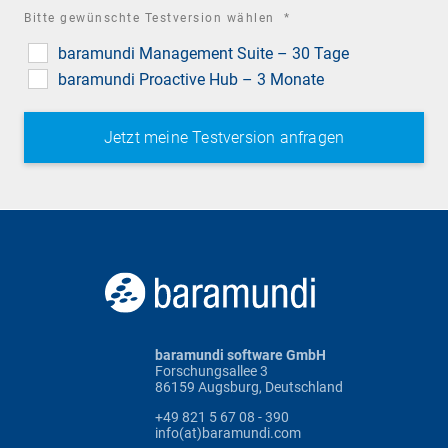
required
Bitte gewünschte Testversion wählen
*
field
baramundi Management Suite – 30 Tage
baramundi Proactive Hub – 3 Monate
baramundi software GmbH
Forschungsallee 3
86159 Augsburg, Deutschland
+49 821 5 67 08 - 390
info(at)baramundi.com