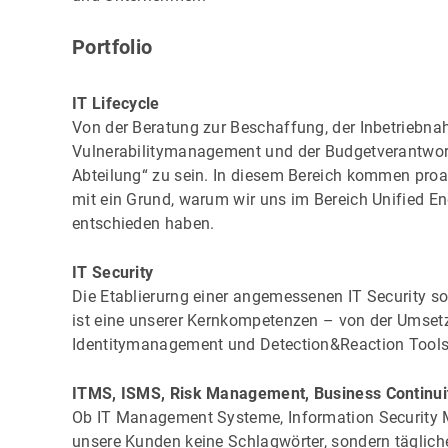
Portfolio
IT Lifecycle
Von der Beratung zur Beschaffung, der Inbetrieb
Vulnerabilitymanagement und der Budgetverantwortun
Abteilung“ zu sein. In diesem Bereich kommen proa
mit ein Grund, warum wir uns im Bereich Unified 
entschieden haben.
IT Security
Die Etablierurng einer angemessenen IT Security so
ist eine unserer Kernkompetenzen – von der Umset
Identitymanagement und Detection&Reaction Tools 
ITMS, ISMS, Risk Management, Business Continui
Ob IT Management Systeme, Information Security
unsere Kunden keine Schlagwörter, sondern täglich