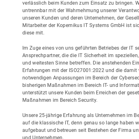
verlässlich beim Kunden zum Einsatz zu bringen. Wir
untrennbar mit der Wahrnehmung unserer Verantwor
unseren Kunden und deren Unternehmen, der Gesel
Mitarbeiter der Kopernikus IT Systems GmbH ist s
diese mit.
Im Zuge eines von uns geführten Betriebes der IT s
Ansprechpartner, die die IT Sicherheit im spezielle
und weitesten Sinne betreffen. Die anstehenden E
Erfahrungen mit der ISO27001:2022 und die damit 
notwendigen Anpassungen im Bereich der Cyberse
bisherigen Maßnahmen im Bereich IT- und Informatio
unterstützt unsere Kunden beim Erreichen der geset
Maßnahmen im Bereich Security.
Unsere 25-jährige Erfahrung als Unternehmen im Ber
auf die klassische IT, denn genau so lange haben 
aufgebaut und betreuen seit Bestehen der Firma 
und Unternehmen.