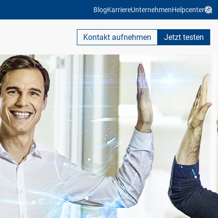
Blog
Karriere
Unternehmen
Helpcenter
Kontakt aufnehmen
Jetzt testen