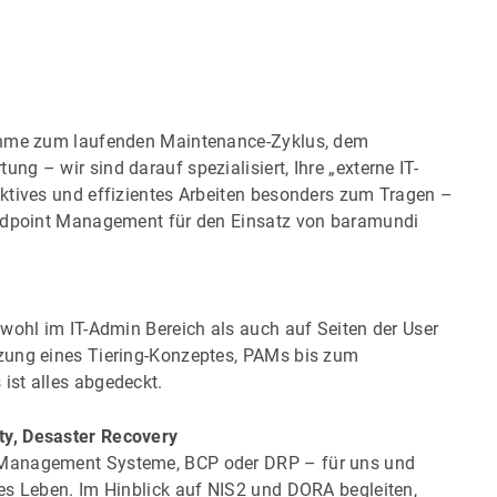
nahme zum laufenden Maintenance-Zyklus, dem
g – wir sind darauf spezialisiert, Ihre „externe IT-
ktives und effizientes Arbeiten besonders zum Tragen –
Endpoint Management für den Einsatz von baramundi
wohl im IT-Admin Bereich als auch auf Seiten der User
zung eines Tiering-Konzeptes, PAMs bis zum
ist alles abgedeckt.
ty, Desaster Recovery
 Management Systeme, BCP oder DRP – für uns und
es Leben. Im Hinblick auf NIS2 und DORA begleiten,