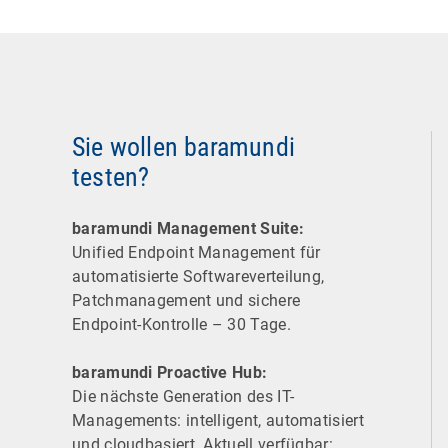
Sie wollen baramundi
testen?
baramundi Management Suite:
Unified Endpoint Management für
automatisierte Software­verteilung,
Patchmanagement und sichere
Endpoint-Kontrolle – 30 Tage.
baramundi Proactive Hub:
Die nächste Generation des IT-
Managements: intelligent, automatisiert
und cloudbasiert. Aktuell verfügbar: