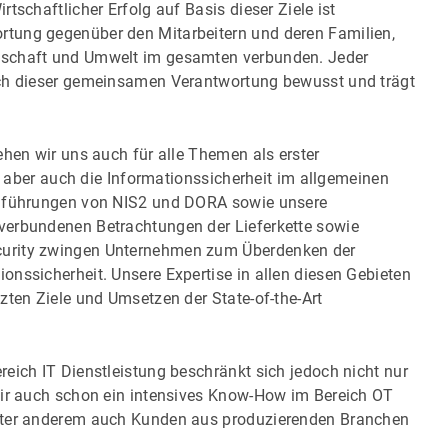
tschaftlicher Erfolg auf Basis dieser Ziele ist
tung gegenüber den Mitarbeitern und deren Familien,
lschaft und Umwelt im gesamten verbunden. Jeder
ich dieser gemeinsamen Verantwortung bewusst und trägt
ehen wir uns auch für alle Themen als erster
n, aber auch die Informationssicherheit im allgemeinen
inführungen von NIS2 und DORA sowie unsere
verbundenen Betrachtungen der Lieferkette sowie
curity zwingen Unternehmen zum Überdenken der
nssicherheit. Unsere Expertise in allen diesen Gebieten
zten Ziele und Umsetzen der State-of-the-Art
eich IT Dienstleistung beschränkt sich jedoch nicht nur
wir auch schon ein intensives Know-How im Bereich OT
unter anderem auch Kunden aus produzierenden Branchen