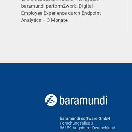
baramundi perform2work
: Digital
Employee Experience durch Endpoint
Analytics – 3 Monate.
baramundi software GmbH
Forschungsallee 3
86159 Augsburg, Deutschland