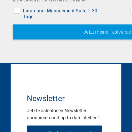
required
Bitte gewünschte Testversion wählen
*
field
baramundi Management Suite – 30
Tage
Newsletter
Jetzt kostenlosen Newsletter
abonnieren und up-to-date bleiben!