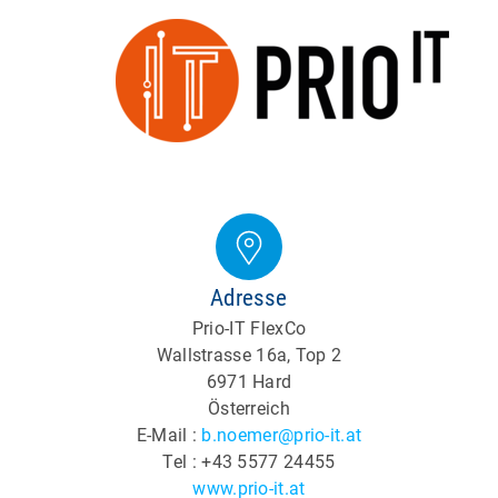
Adresse
Prio-IT FlexCo
Wallstrasse 16a, Top 2
6971 Hard
Österreich
E-Mail :
b.noemer@prio-it.at
Tel : +43 5577 24455
www.prio-it.at