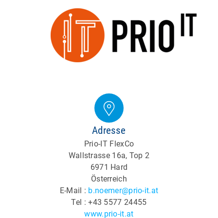
Adresse
Prio-IT FlexCo
Wallstrasse 16a, Top 2
6971 Hard
Österreich
E-Mail :
b.noemer@prio-it.at
Tel : +43 5577 24455
www.prio-it.at