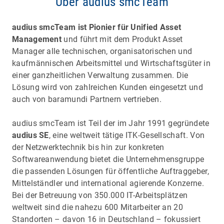
Über audius smcTeam
audius smcTeam ist Pionier für Unified Asset
Management
und führt mit dem Produkt Asset
Manager alle technischen, organisatorischen und
kaufmännischen Arbeitsmittel und Wirtschaftsgüter in
einer ganzheitlichen Verwaltung zusammen. Die
Lösung wird von zahlreichen Kunden eingesetzt und
auch von baramundi Partnern vertrieben.
audius smcTeam ist Teil der im Jahr 1991 gegründete
audius SE
, eine weltweit tätige ITK-Gesellschaft. Von
der Netzwerktechnik bis hin zur konkreten
Softwareanwendung bietet die Unternehmensgruppe
die passenden Lösungen für öffentliche Auftraggeber,
Mittelständler und international agierende Konzerne.
Bei der Betreuung von 350.000 IT-Arbeitsplätzen
weltweit sind die nahezu 600 Mitarbeiter an 20
Standorten – davon 16 in Deutschland – fokussiert