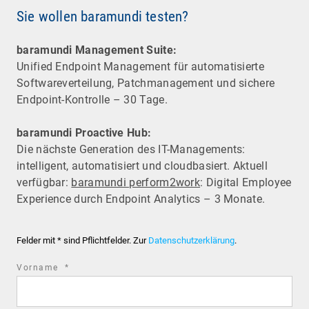
Sie wollen baramundi testen?
baramundi Management Suite:
Unified Endpoint Management für automatisierte
Software­verteilung, Patchmanagement und sichere
Endpoint-Kontrolle – 30 Tage.
baramundi Proactive Hub:
Die nächste Generation des IT-Managements:
intelligent, automatisiert und cloudbasiert. Aktuell
verfügbar:
baramundi perform2work
: Digital Employee
Experience durch Endpoint Analytics – 3 Monate.
Felder mit * sind Pflichtfelder. Zur
Datenschutzerklärung
.
required
Vorname
*
field