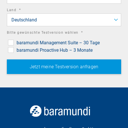
required
Land
*
field
Deutschland
required
Bitte gewünschte Testversion wählen
*
field
baramundi Management Suite – 30 Tage
baramundi Proactive Hub – 3 Monate