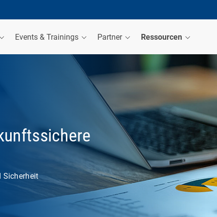
Events & Trainings
Partner
Ressourcen
kunftssichere
 Sicherheit