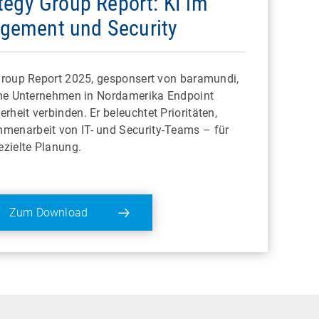
ategy Group Report: KI im
gement und Security
 Group Report 2025, gesponsert von baramundi,
sche Unternehmen in Nordamerika Endpoint
heit verbinden. Er beleuchtet Prioritäten,
enarbeit von IT- und Security-Teams – für
ezielte Planung.
Zum Download