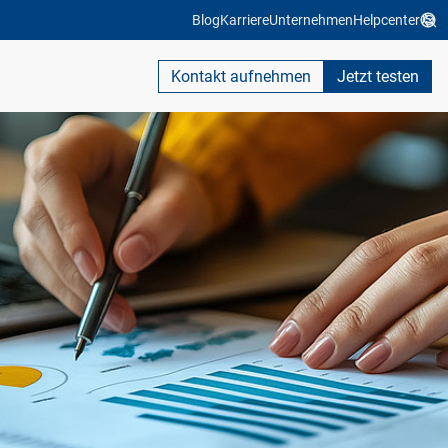
Blog
Karriere
Unternehmen
Helpcenter
Kontakt aufnehmen
Jetzt testen