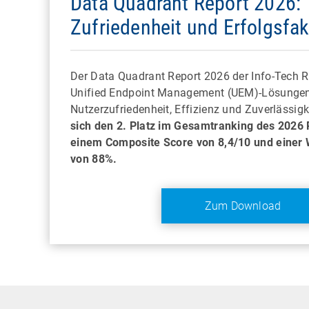
Data Quadrant Report 2026: 
Zufriedenheit und Erfolgsfa
Der Data Quadrant Report 2026 der Info-Tech 
Unified Endpoint Management (UEM)-Lösunge
Nutzerzufriedenheit, Effizienz und Zuverlässigk
sich den 2. Platz im Gesamtranking des 2026 
einem Composite Score von 8,4/10 und einer
von 88%.
Zum Download