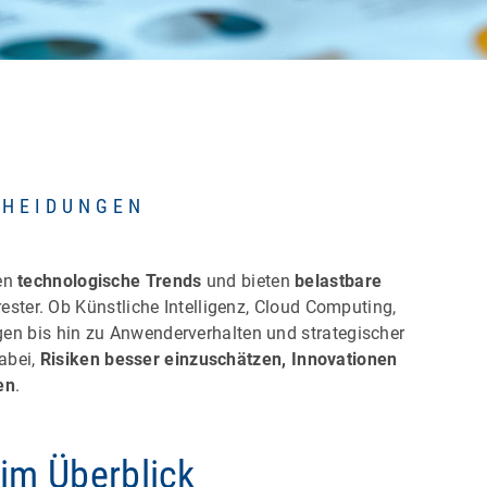
CHEIDUNGEN
ren
technologische Trends
und bieten
belastbare
ster. Ob Künstliche Intelligenz, Cloud Computing,
gen bis hin zu Anwenderverhalten und strategischer
abei,
Risiken besser einzuschätzen, Innovationen
en
.
 im Überblick