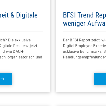
eit & Digitale
BFSI Trend Rep
weniger Aufwa
ich? Die exklusive
Der BFSI Report zeigt, w
itale Resilienz jetzt
Digital Employee Experie
und wie DACH-
exklusive Benchmarks, B
isch, organisatorisch und
Handlungsempfehlungen f