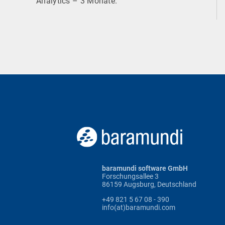
Analytics – 3 Monate.
baramundi software GmbH
Forschungsallee 3
86159 Augsburg, Deutschland
+49 821 5 67 08 - 390
info(at)baramundi.com