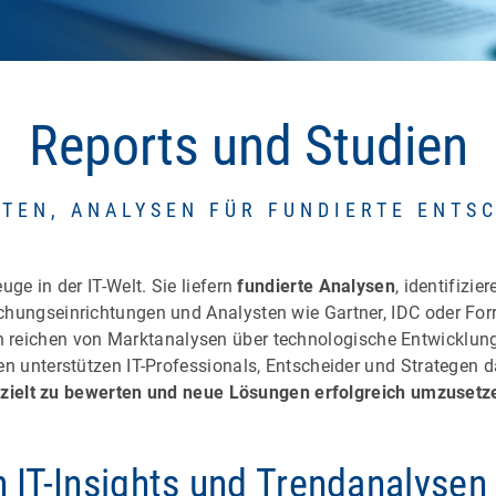
Reports und Studien
ATEN, ANALYSEN FÜR FUNDIERTE ENTS
ge in der IT-Welt. Sie liefern
fundierte Analysen
, identifizie
hungseinrichtungen und Analysten wie Gartner, IDC oder Forre
n reichen von Marktanalysen über technologische Entwicklun
 unterstützen IT-Professionals, Entscheider und Strategen d
zielt zu bewerten und neue Lösungen erfolgreich umzusetz
 IT-Insights und Trendanalysen