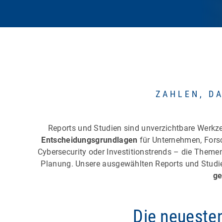
ZAHLEN, D
Reports und Studien sind unverzichtbare Werkzeu
Entscheidungsgrundlagen
für Unternehmen, Forsc
Cybersecurity oder Investitionstrends – die Theme
Planung. Unsere ausgewählten Reports und Studien
ge
Die neuesten