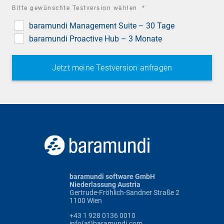
required
Bitte gewünschte Testversion wählen
*
field
baramundi Management Suite – 30 Tage
baramundi Proactive Hub – 3 Monate
baramundi software GmbH
Niederlassung Austria
Gertrude-Fröhlich-Sandner Straße 2
1100 Wien
+43 1 928 0136 0010
info(at)baramundi.com