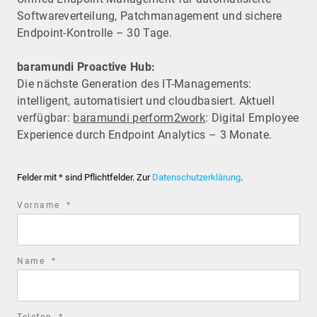
Software­verteilung, Patchmanagement und sichere
Endpoint-Kontrolle – 30 Tage.
baramundi Proactive Hub:
Die nächste Generation des IT-Managements:
intelligent, automatisiert und cloudbasiert. Aktuell
verfügbar:
baramundi perform2work
: Digital Employee
Experience durch Endpoint Analytics – 3 Monate.
Felder mit * sind Pflichtfelder. Zur
Datenschutzerklärung
.
required
Vorname
*
field
required
Name
*
field
required
Telefon
*