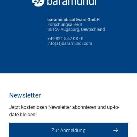
baramundi software GmbH
Forschungsallee 3
86159 Augsburg, Deutschland
+49 821 5 67 08 - 0
info(at)baramundi.com
Newsletter
Jetzt kostenlosen Newsletter abonnieren und up-to-
date bleiben!
Zur Anmeldung