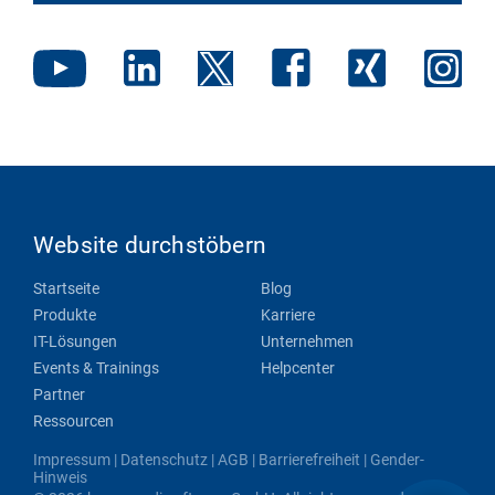
Website durchstöbern
Startseite
Blog
Produkte
Karriere
IT-Lösungen
Unternehmen
Events & Trainings
Helpcenter
Partner
Ressourcen
Impressum
|
Datenschutz
|
AGB
|
Barrierefreiheit
|
Gender-
Hinweis