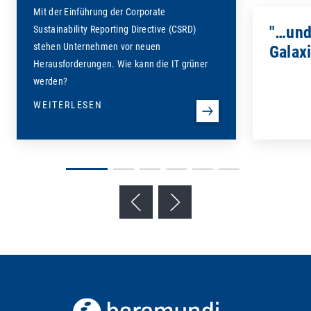
Mit der Einführung der Corporate
"…und
Sustainability Reporting Directive (CSRD)
stehen Unternehmen vor neuen
Galaxi
Herausforderungen. Wie kann die IT grüner
werden?
WEITERLESEN