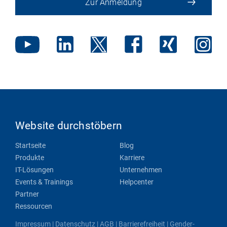
Zur Anmeldung
Website durchstöbern
Startseite
Blog
Produkte
Karriere
IT-Lösungen
Unternehmen
Events & Trainings
Helpcenter
Partner
Ressourcen
Impressum
|
Datenschutz
|
AGB
|
Barrierefreiheit
|
Gender-