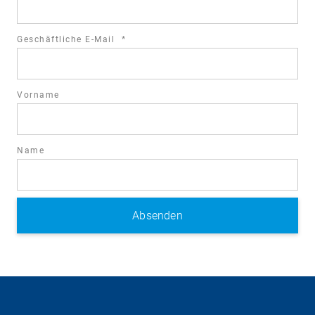
required
Geschäftliche E-Mail
*
field
Vorname
Name