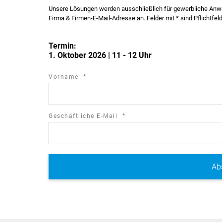
Unsere Lösungen werden ausschließlich für gewerbliche Anwend
Firma & Firmen-E-Mail-Adresse an. Felder mit * sind Pflichtfel
Termin:
1. Oktober 2026 | 11 - 12 Uhr
required
Vorname
*
field
required
Geschäftliche E-Mail
*
field