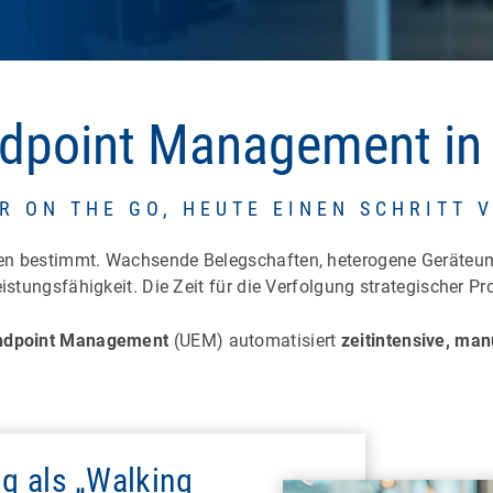
ndpoint Management in 
R ON THE GO, HEUTE EINEN SCHRITT 
aben bestimmt. Wachsende Belegschaften, heterogene Geräte
istungsfähigkeit. Die Zeit für die Verfolgung strategischer Pro
Endpoint Management
(UEM) automatisiert
zeitintensive, ma
dig als „Walking