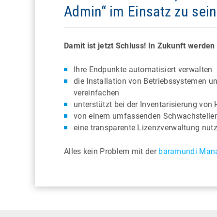
Admin“ im Einsatz zu sei
Damit ist jetzt Schluss! In Zukunft werden 
Ihre Endpunkte automatisiert verwalten
die Installation von Betriebssystemen u
vereinfachen
unterstützt bei der Inventarisierung vo
von einem umfassenden Schwachstelle
eine transparente Lizenzverwaltung nut
Alles kein Problem mit der
baramundi Mana