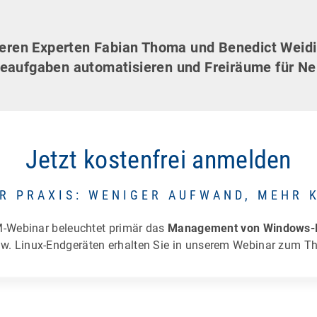
seren Experten Fabian Thoma und Benedict Weidi
neaufgaben automatisieren und Freiräume für N
Jetzt kostenfrei anmelden
ER PRAXIS: WENIGER AUFWAND, MEHR 
-Webinar beleuchtet primär das
Management von Windows-
w. Linux-Endgeräten erhalten Sie in unserem Webinar zum 