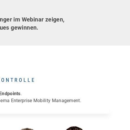
nger im Webinar zeigen,
eues gewinnen.
KONTROLLE
Endpoints
.
Thema Enterprise Mobility Management.