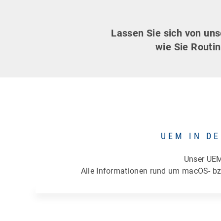
Lassen Sie sich von un
wie Sie Routi
UEM IN D
Unser UEM
Alle Informationen rund um macOS- bz