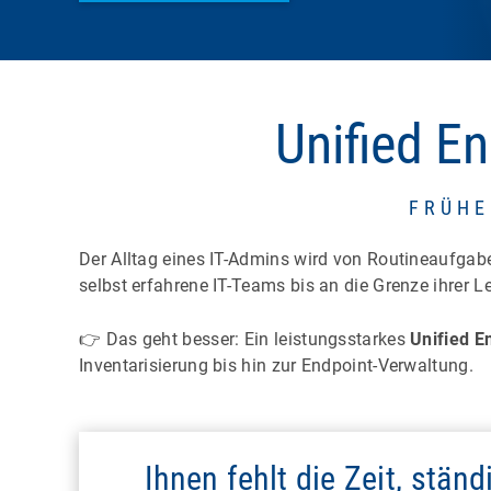
Unified E
FRÜHE
Der Alltag eines IT-Admins wird von Routineaufg
selbst erfahrene IT-Teams bis an die Grenze ihrer Le
👉 Das geht besser: Ein leistungsstarkes
Unified 
Inventarisierung bis hin zur Endpoint-Verwaltung.
Ihnen fehlt die Zeit, stän