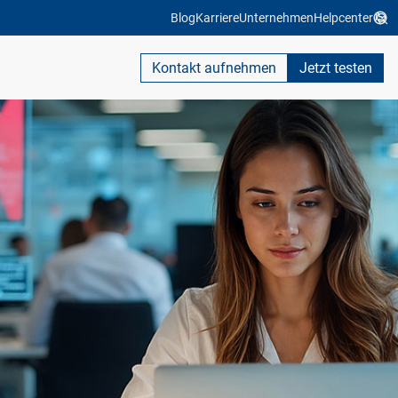
Blog
Karriere
Unternehmen
Helpcenter
Kontakt aufnehmen
Jetzt testen