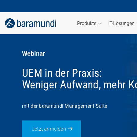
Produkte
IT-Lösungen
Webinar
UEM in der Praxis:
Weniger Aufwand, mehr Ko
mit der baramundi Management Suite
Jetzt anmelden