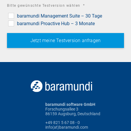
required
Bitte gewünschte Testversion wählen
*
field
baramundi Management Suite – 30 Tage
baramundi Proactive Hub – 3 Monate
baramundi software GmbH
Forschungsallee 3
86159 Augsburg, Deutschland
+49 821 5 67 08 - 0
info(at)baramundi.com