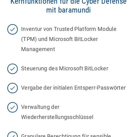
Kernfunktionen für die Cyber Defense
mit baramundi
Inventur von Trusted Platform Module
(TPM) und Microsoft BitLocker
Management
Steuerung des Microsoft BitLocker
Vergabe der initialen Entsperr-Passwörter
Verwaltung der
Wiederherstellungsschlüssel
Granulare Berechtigung für sensible