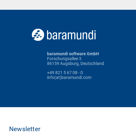
baramundi software GmbH
Forschungsallee 3
86159 Augsburg, Deutschland
+49 821 5 67 08 - 0
info(at)baramundi.com
Newsletter