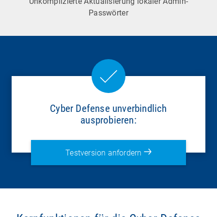
Unkomplizierte Aktualisierung lokaler Admin-
Passwörter
Cyber Defense unverbindlich
ausprobieren:
Testversion anfordern