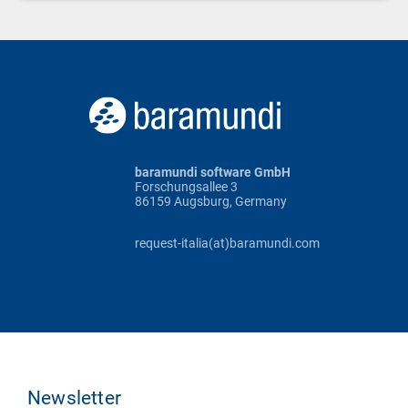
baramundi software GmbH
Forschungsallee 3
86159 Augsburg, Germany
request-italia(at)baramundi.com
Newsletter