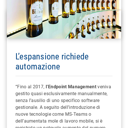
L’espansione richiede
automazione
“Fino al 2017,
l’Endpoint Management
veniva
gestito quasi esclusivamente manualmente,
senza l’ausilio di uno specifico software
gestionale. A seguito dell’introduzione di
nuove tecnologie come MS-Teams o
dell’aumentata mole di lavoro mobile, si è
registrato un notevole aumento del numero