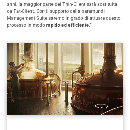
anni, la maggior parte dei Thin-Client sarà sostituita
da Fat-Client. Con il supporto della baramundi
Management Suite saremo in grado di attuare questo
processo in modo
rapido ed efficiente
.”