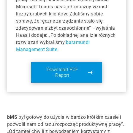
Microsoft Teams nastąpił znaczny wzrost
liczby grubych klientów. Zdaliśmy sobie
sprawę, że ręczne zarządzanie stało się
zdecydowanie zbyt czasochłonne” –wyjaśnia
Haas i dodaje: „Po dokładnej analizie różnych
rozwiązań wybraliśmy
baramundi
Management Suite
.
Download PDF
Report
bMS
był gotowy do użycia w bardzo krótkim czasie i
pozwolił nam od razu rozpocząć produktywną pracę”.
„Od tamtej chwili z powodzeniem korzystamy z