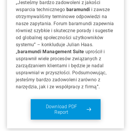
„Jesteśmy bardzo zadowoleni z jakości
wsparcia technicznego
baramundi
i zawsze
otrzymywaliśmy terminowe odpowiedzi na
nasze zapytania. Forum baramundi zapewnia
również szybkie i skuteczne porady i sugestie
od globalnej społeczności użytkowników
systemu” – konkluduje Julian Haas.
„
baramundi Management Suite
uprościł i
usprawnił wiele procesów związanych z
zarządzaniem klientami i będzie je nadal
usprawniał w przyszłości. Podsumowując,
jesteśmy bardzo zadowoleni zarówno z
narzędzia, jak i ze współpracy z firmą”.
Download PDF
Report