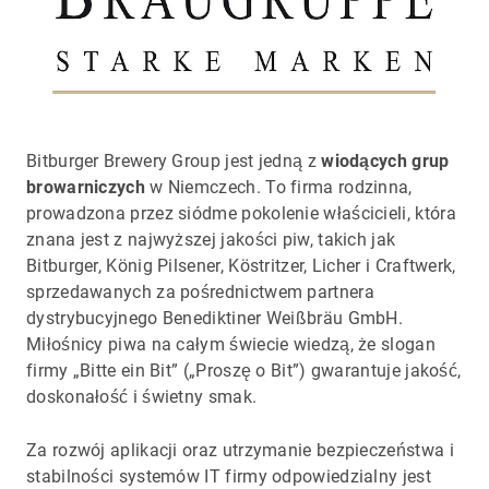
Bitburger Brewery Group jest jedną z
wiodących grup
browarniczych
w Niemczech. To firma rodzinna,
prowadzona przez siódme pokolenie właścicieli, która
znana jest z najwyższej jakości piw, takich jak
Bitburger, König Pilsener, Köstritzer, Licher i Craftwerk,
sprzedawanych za pośrednictwem partnera
dystrybucyjnego Benediktiner Weißbräu GmbH.
Miłośnicy piwa na całym świecie wiedzą, że slogan
firmy „Bitte ein Bit” („Proszę o Bit”) gwarantuje jakość,
doskonałość i świetny smak.
Za rozwój aplikacji oraz utrzymanie bezpieczeństwa i
stabilności systemów IT firmy odpowiedzialny jest