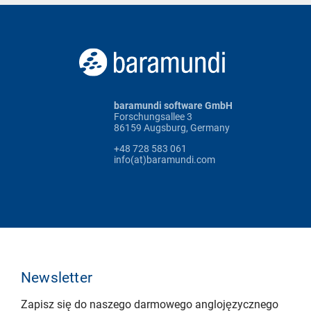
baramundi software GmbH
Forschungsallee 3
86159 Augsburg, Germany
+48 728 583 061
info(at)baramundi.com
Newsletter
Zapisz się do naszego darmowego anglojęzycznego