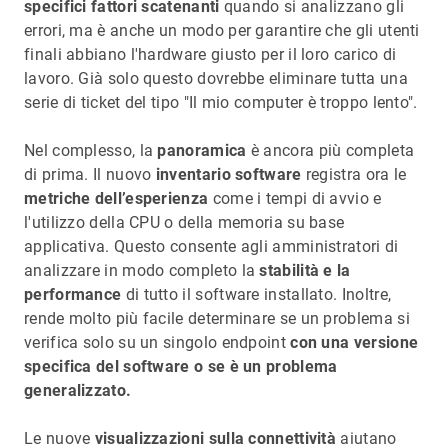
specifici fattori scatenanti
quando si analizzano gli
errori, ma è anche un modo per garantire che gli utenti
finali abbiano l'hardware giusto per il loro carico di
lavoro. Già solo questo dovrebbe eliminare tutta una
serie di ticket del tipo "Il mio computer è troppo lento".
Nel complesso, la
panoramica
è ancora più completa
di prima. Il nuovo
inventario software
registra ora le
metriche dell’esperienza
come i tempi di avvio e
l'utilizzo della CPU o della memoria su base
applicativa. Questo consente agli amministratori di
analizzare in modo completo la
stabilità e la
performance
di tutto il software installato. Inoltre,
rende molto più facile determinare se un problema si
verifica solo su un singolo endpoint
con una versione
specifica del software o se è un problema
generalizzato.
Le nuove
visualizzazioni sulla connettività
aiutano