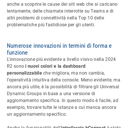
anche a scoprire le cause dei siti web che si caricano
lentamente, delle chiamate interrotte su Teams e di
altri problemi di connettività nella Top 10 delle
problematiche più fastidiose per gli utenti.
Numerose innovazioni in termini di forma e
funzione
L'innovazione più evidente a livello visivo nella 2024
R2 sono
i nuovi colori e la dashboard
personalizzabile
che migliora, ma non cambia,
l’operatività intuitiva della console. Meno evidente, ma
ancora più utile, è la possibilità di filtrare gli Universal
Dynamic Groups in base a una versione di
aggiornamento specifica. In questo modo è facile, ad
esempio, trovare tutte le istanze a cui manca ancora
un aggiornamento specifico.
Anche la funzionalità dell'
interfaccia bConnect
è stata