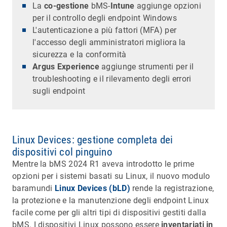
La
co-gestione
bMS-
Intune
aggiunge opzioni
per il controllo degli endpoint Windows
L'autenticazione a più fattori (MFA) per
l'accesso degli amministratori migliora la
sicurezza e la conformità
Argus Experience
aggiunge strumenti per il
troubleshooting e il rilevamento degli errori
sugli endpoint
Linux Devices: gestione completa dei
dispositivi col pinguino
Mentre la bMS 2024 R1 aveva introdotto le prime
opzioni per i sistemi basati su Linux, il nuovo modulo
baramundi
Linux Devices (bLD)
rende la registrazione,
la protezione e la manutenzione degli endpoint Linux
facile come per gli altri tipi di dispositivi gestiti dalla
bMS. I dispositivi Linux possono essere
inventariati in