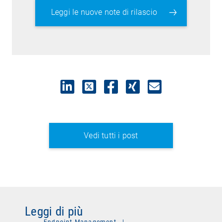
Leggi le nuove note di rilascio
Vedi tutti i post
Leggi di più
Endpoint Management
|