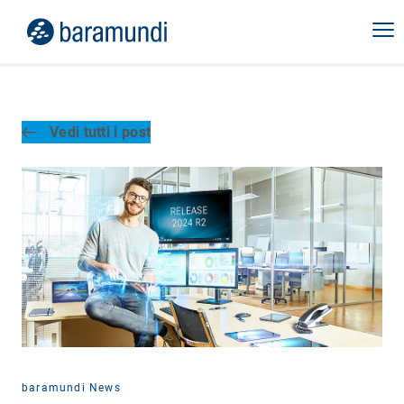
Vedi tutti i post
baramundi News