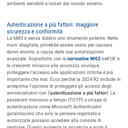
ambienti sensibili e isolati dal mondo esterno.
Autenticazione a più fattori: maggiore
sicurezza e conformità
La bMS è senza dubbio uno strumento potente. Nelle
mani sbagliate, potrebbe essere usata per causare
danni enormi, a causa delle sue autorizzazioni
avanzate. Soprattutto con le
normative NIS2
nell'UE e
le crescenti minacce alla sicurezza ovunque,
proteggere l'accesso alle applicazioni critiche è più
importante che mai. Ecco perché la 2024 R2 include in
anteprima l'opzione di proteggere gli accessi degli
amministratori con l'
autenticazione a più fattori
. Le
password monouso a tempo (TOTP) e un'app di
autenticazione come Microsoft Authenticator
garantiscono che solo le persone registrate e
autorizzate possano accedere alla console di
gestione. Questo aumenta la sicurezza e aiuta il