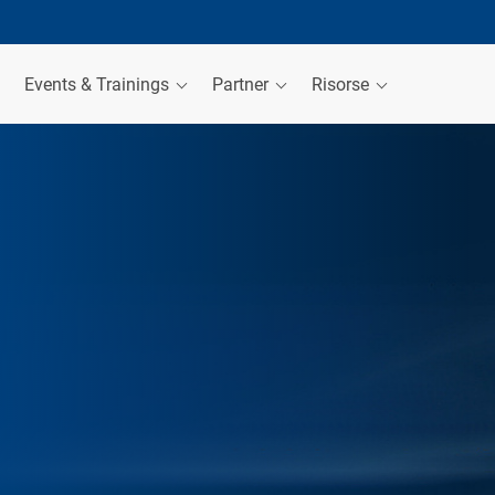
Events & Trainings
Partner
Risorse