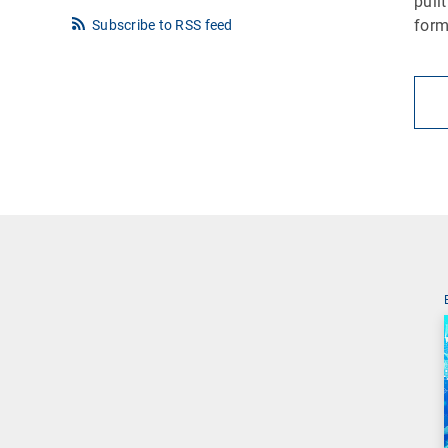
pulit
form
Subscribe to RSS feed