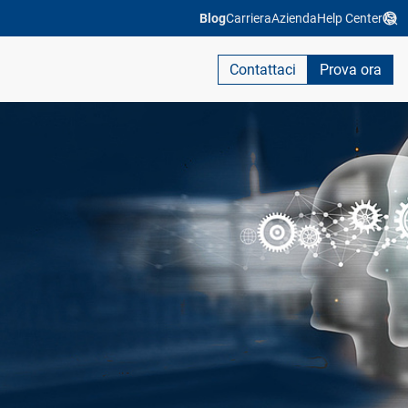
Blog
Carriera
Azienda
Help Center
Contattaci
Prova ora