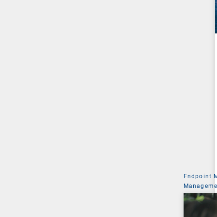
Endpoint
Managemen