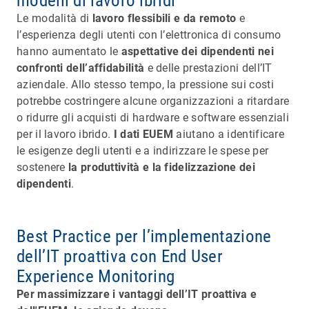
modelli di lavoro ibridi
Le modalità di
lavoro flessibili e da remoto
e
l’esperienza degli utenti con l’elettronica di consumo
hanno aumentato le
aspettative dei dipendenti nei
confronti dell’affidabilità
e delle prestazioni dell’IT
aziendale. Allo stesso tempo, la pressione sui costi
potrebbe costringere alcune organizzazioni a ritardare
o ridurre gli acquisti di hardware e software essenziali
per il lavoro ibrido.
I dati EUEM
aiutano a identificare
le esigenze degli utenti e a indirizzare le spese per
sostenere
la produttività e la fidelizzazione dei
dipendenti
.
Best Practice per l’implementazione
dell’IT proattiva con End User
Experience Monitoring
Per massimizzare i vantaggi dell’IT proattiva e