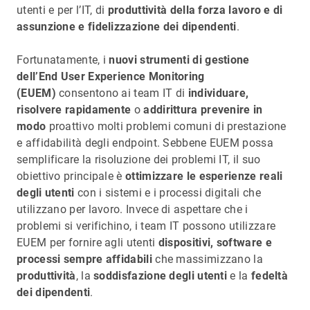
utenti e per l’IT, di
produttività della forza lavoro e di
assunzione e fidelizzazione dei dipendenti
.
Fortunatamente, i
nuovi strumenti di gestione
dell’End User Experience Monitoring
(EUEM)
consentono ai team IT di
individuare,
risolvere rapidamente
o
addirittura prevenire in
modo
proattivo molti problemi comuni di prestazione
e affidabilità degli endpoint. Sebbene EUEM possa
semplificare la risoluzione dei problemi IT, il suo
obiettivo principale è
ottimizzare le esperienze reali
degli utenti
con i sistemi e i processi digitali che
utilizzano per lavoro. Invece di aspettare che i
problemi si verifichino, i team IT possono utilizzare
EUEM per fornire agli utenti
dispositivi, software e
processi sempre affidabili
che massimizzano la
produttività
, la
soddisfazione degli utenti
e la
fedeltà
dei dipendenti
.