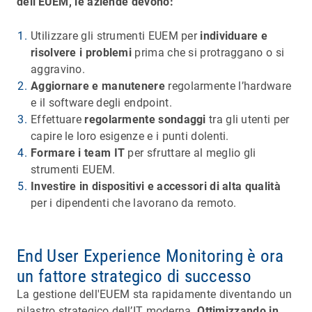
dell'EUEM, le aziende devono:
Utilizzare gli strumenti EUEM per
individuare e
risolvere i problemi
prima che si protraggano o si
aggravino.
Aggiornare e manutenere
regolarmente l’hardware
e il software degli endpoint.
Effettuare
regolarmente sondaggi
tra gli utenti per
capire le loro esigenze e i punti dolenti.
Formare i team IT
per sfruttare al meglio gli
strumenti EUEM.
Investire in dispositivi e accessori di alta qualità
per i dipendenti che lavorano da remoto.
End User Experience Monitoring è ora
un fattore strategico di successo
La gestione dell'EUEM sta rapidamente diventando un
pilastro strategico dell’IT moderna.
Ottimizzando in