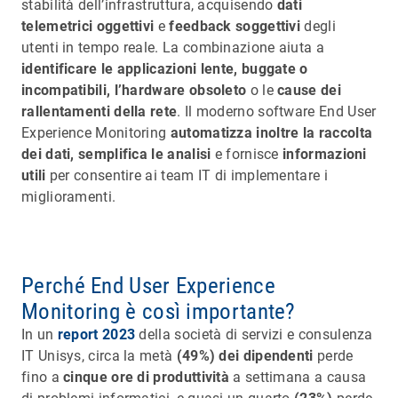
stabilità dell’infrastruttura, acquisendo
dati
telemetrici oggettivi
e
feedback soggettivi
degli
utenti in tempo reale. La combinazione aiuta a
identificare le applicazioni lente, buggate o
incompatibili, l’hardware obsoleto
o le
cause dei
rallentamenti della rete
. Il moderno software End User
Experience Monitoring
automatizza inoltre la raccolta
dei dati, semplifica le analisi
e fornisce
informazioni
utili
per consentire ai team IT di implementare i
miglioramenti.
Perché End User Experience
Monitoring è così importante?
In un
report 2023
della società di servizi e consulenza
IT Unisys, circa la metà
(49%) dei dipendenti
perde
fino a
cinque ore di produttività
a settimana a causa