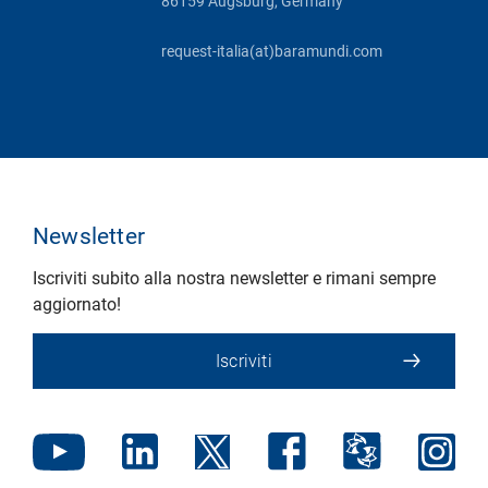
86159 Augsburg, Germany
request-italia(at)baramundi.com
Newsletter
Iscriviti subito alla nostra newsletter e rimani sempre
aggiornato!
Iscriviti