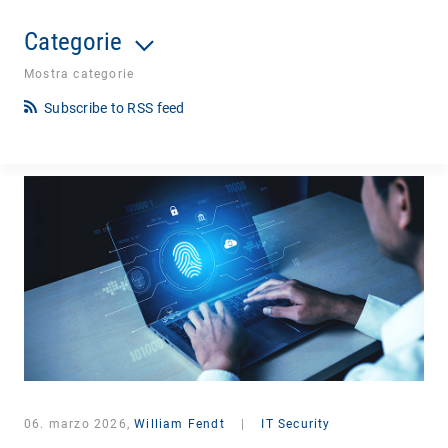
Categorie
Mostra categorie
Subscribe to RSS feed
06. marzo 2026,
William Fendt
|
IT Security