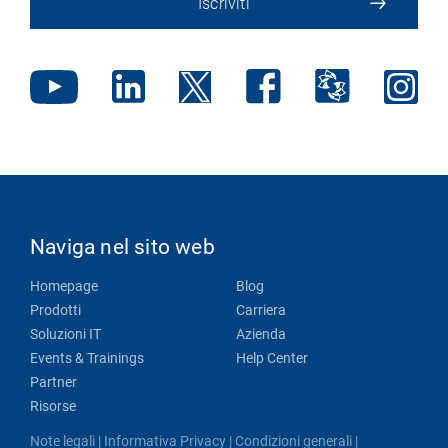
Iscriviti
Naviga nel sito web
Homepage
Blog
Prodotti
Carriera
Soluzioni IT
Azienda
Events & Trainings
Help Center
Partner
Risorse
Note legali
|
Informativa Privacy
|
Condizioni generali
|