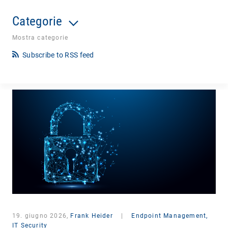
Categorie
Mostra categorie
Subscribe to RSS feed
19. giugno 2026,
Frank Heider
|
Endpoint Management,
IT Security