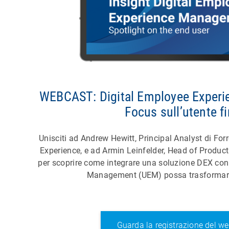
WEBCAST: Digital Employee Exper
Focus sull’utente fi
Unisciti ad Andrew Hewitt, Principal Analyst di For
Experience, e ad Armin Leinfelder, Head of Produ
per scoprire come integrare una soluzione DEX con 
Management (UEM) possa trasformare 
Guarda la registrazione del w