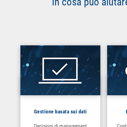
In cosa può aiutar
Gestione basata sui dati
Decisioni di management
Costi