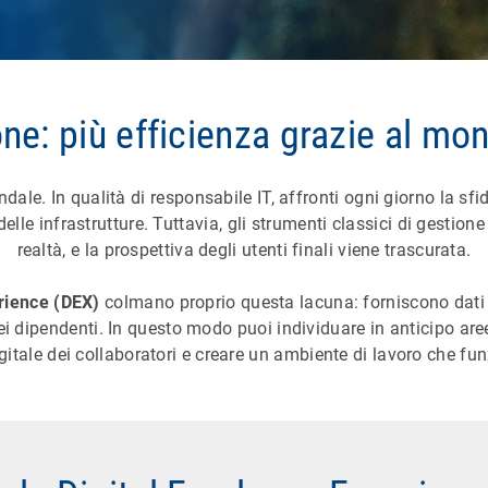
one: più efficienza grazie al mo
endale. In qualità di responsabile IT, affronti ogni giorno la sfi
lle infrastrutture. Tuttavia, gli strumenti classici di gestio
realtà, e la prospettiva degli utenti finali viene trascurata.
rience (DEX)
colmano proprio questa lacuna: forniscono dati tr
dei dipendenti. In questo modo puoi individuare in anticipo are
igitale dei collaboratori e creare un ambiente di lavoro che fu