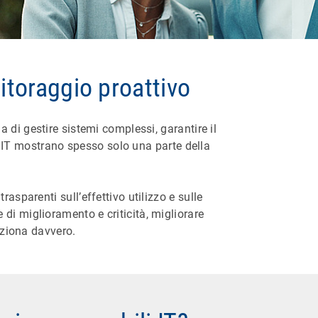
nitoraggio proattivo
da di gestire sistemi complessi, garantire il
ne IT mostrano spesso solo una parte della
asparenti sull’effettivo utilizzo e sulle
e di miglioramento e criticità, migliorare
nziona davvero.