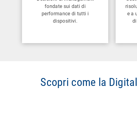
fondate sui dati di
risol
performance di tutti i
e a 
dispositivi.
di
Scopri come la Digita