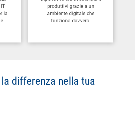
 IT
produttivi grazie a un
r la
ambiente digitale che
ie.
funziona davvero.
a differenza nella tua