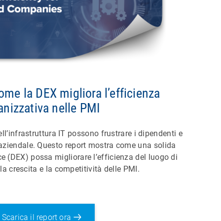
me la DEX migliora l’efficienza
anizzativa nelle PMI
ll’infrastruttura IT possono frustrare i dipendenti e
aziendale. Questo report mostra come una solida
e (DEX) possa migliorare l’efficienza del luogo di
 la crescita e la competitività delle PMI.
Scarica il report ora