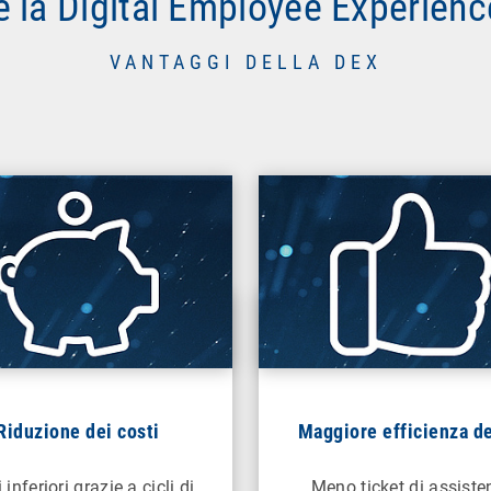
e la Digital Employee Experience
VANTAGGI DELLA DEX
Riduzione dei costi
Maggiore efficienza de
 inferiori grazie a cicli di
Meno ticket di assiste