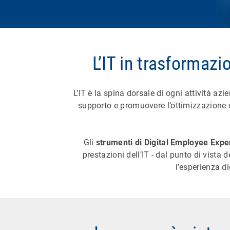
L’IT in trasformazi
L’IT è la spina dorsale di ogni attività azi
supporto e promuovere l’ottimizzazione de
Gli
strumenti di Digital Employee Expe
prestazioni dell’IT - dal punto di vista 
l’esperienza d