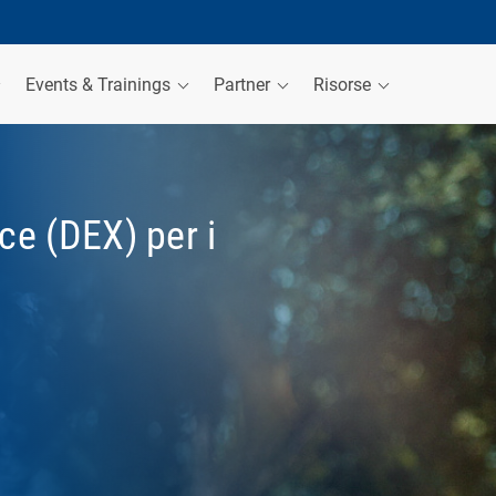
Events & Trainings
Partner
Risorse
ce (DEX) per i