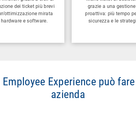
uzione dei ticket più brevi
grazie a una gestione
un’ottimizzazione mirata
proattiva: più tempo pe
 hardware e software.
sicurezza e le strateg
l Employee Experience può fare l
azienda