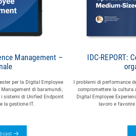
ience Management –
IDC-REPORT: Co
nale
org
rester per la Digital Employee
I problemi di performance de
ct Management di baramundi,
compromettere la cultura 
i sistemi di Unified Endpoint
Digital Employee Experienc
la gestione IT.
lavoro e favorire
ebcast