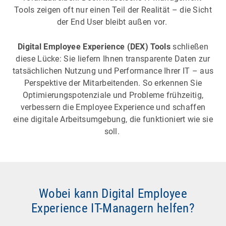
Tools zeigen oft nur einen Teil der Realität – die Sicht
der End User bleibt außen vor.
Digital Employee Experience (DEX) Tools
schließen
diese Lücke: Sie liefern Ihnen transparente Daten zur
tatsächlichen Nutzung und Performance Ihrer IT – aus
Perspektive der Mitarbeitenden. So erkennen Sie
Optimierungspotenziale und Probleme frühzeitig,
verbessern die Employee Experience und schaffen
eine digitale Arbeitsumgebung, die funktioniert wie sie
soll.
Wobei kann Digital Employee
Experience IT-Managern helfen?