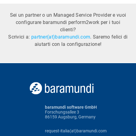
Sei un partner o un Managed Service Provider e vuoi
configurare baramundi perform2work per i tuoi
clienti?
Scrivici a:
partner(at)baramundi.com
. Saremo felici di
aiutarti con la configurazione!
baramundi software GmbH
Forschungsallee 3
86159 Augsburg, Germany
request-italia(at)baramundi.com