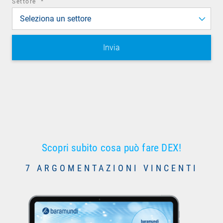
required
Settore
*
field
Seleziona un settore
Scopri subito cosa può fare DEX!
7 ARGOMENTAZIONI VINCENTI