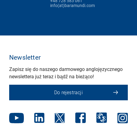
+48 728 583 061
info(at)baramundi.com
Newsletter
Zapisz się do naszego darmowego anglojęzycznego
newslettera już teraz i bądź na bieżąco!
Do rejestracji