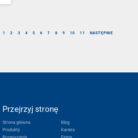
1
2
3
4
5
6
7
8
9
10
11
NASTĘPNIE
Przejrzyj stronę
Strona główna
Blog
Produkty
Kariera
Rozwiązania
Firma