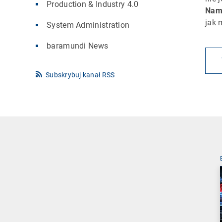
Production & Industry 4.0
Nam
jak 
System Administration
baramundi News
Subskrybuj kanał RSS