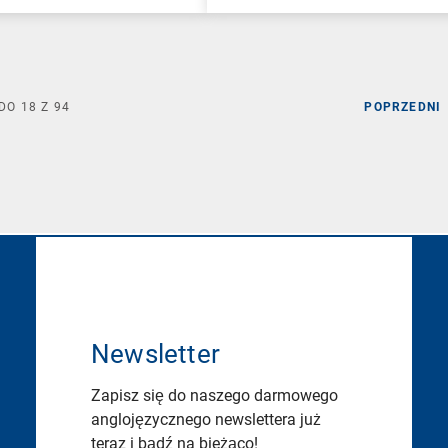
DO
18
Z
94
POPRZEDNI
Newsletter
Zapisz się do naszego darmowego
anglojęzycznego newslettera już
teraz i bądź na bieżąco!