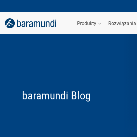
Produkty
Rozwiązani
baramundi Blog