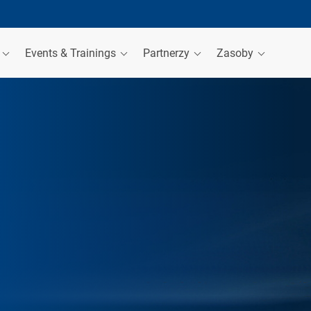
a
Events & Trainings
Partnerzy
Zasoby