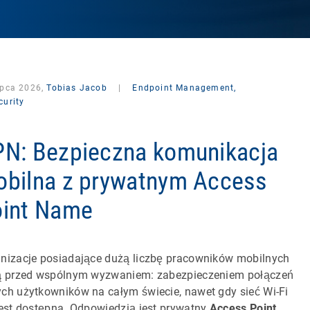
ipca 2026,
Tobias Jacob
|
Endpoint Management,
curity
N: Bezpieczna komunikacja
bilna z prywatnym Access
int Name
nizacje posiadające dużą liczbę pracowników mobilnych
ą przed wspólnym wyzwaniem: zabezpieczeniem połączeń
ch użytkowników na całym świecie, nawet gdy sieć Wi-Fi
jest dostępna. Odpowiedzią jest prywatny
Access Point