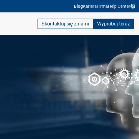
Blog
Kariera
Firma
Help Center
Skontaktuj się z nami
Wypróbuj teraz