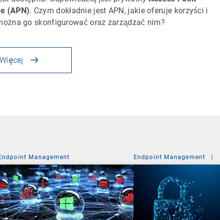
e (APN)
. Czym dokładnie jest APN, jakie oferuje korzyści i
można go skonfigurować oraz zarządzać nim?
Więcej
Endpoint Management
Endpoint Management
|