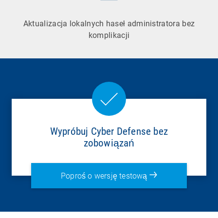
Aktualizacja lokalnych haseł administratora bez
komplikacji
Wypróbuj Cyber Defense bez
zobowiązań
Poproś o wersję testową