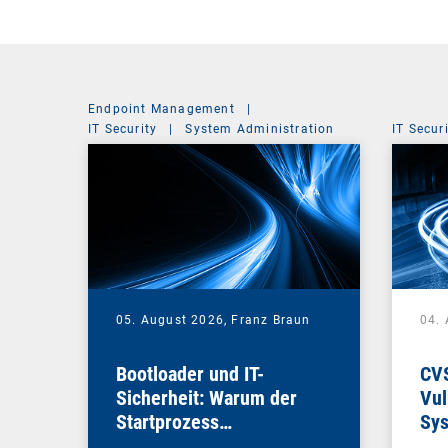
Endpoint Management
|
IT Security
|
System Administration
IT Secur
05. August 2026,
Franz Braun
04.
Bootloader und IT-
CV
Sicherheit: Warum der
Vul
Startprozess
Sys
entscheidend ist
die