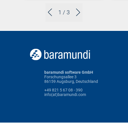
1
/ 3
baramundi software GmbH
Forschungsallee 3
86159 Augsburg, Deutschland
+49 821 5 67 08 - 390
info(at)baramundi.com