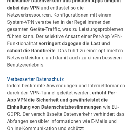
relevanter Datenverkehr aus privaten Apps umgeht
dabei das VPN
und entlastet so die
Netzwerkressourcen. Konfigurationen mit einem
System-VPN verarbeiten in der Regel immer den
gesamten Geräte-Traffic, was zu Leistungsproblemen
führen kann. Der selektive Ansatz einer Per-App VPN-
Funktionalität
verringert dagegen die Last und
schont die Bandbreite
. Das führt zu einer optimierten
Netzwerkleistung und damit auch zu einem besseren
Benutzererlebnis.
Verbesserter Datenschutz
Indem bestimmte Anwendungen und Internetdomänen
durch den VPN-Tunnel geleitet werden,
erhöht Per-
App VPN die Sicherheit und gewährleistet die
Einhaltung von Datenschutzbestimmungen
wie EU-
GDPR. Der verschlüsselte Datenverkehr verhindert das
Abfangen sensibler Informationen wie E-Mails und
Online-Kommunikation und schützt