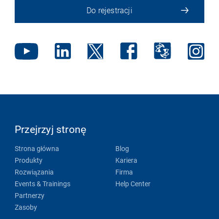
Do rejestracji
Przejrzyj stronę
Strona główna
Blog
Produkty
Kariera
Rozwiązania
Firma
Events & Trainings
Help Center
Partnerzy
Zasoby