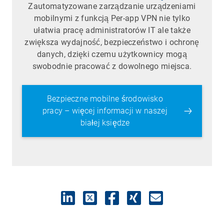
Zautomatyzowane zarządzanie urządzeniami
mobilnymi z funkcją Per-app VPN nie tylko
ułatwia pracę administratorów IT ale także
zwiększa wydajność, bezpieczeństwo i ochronę
danych, dzięki czemu użytkownicy mogą
swobodnie pracować z dowolnego miejsca.
Bezpieczne mobilne środowisko
pracy – więcej informacji w naszej
białej księdze