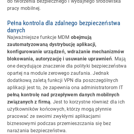
do tworzenia bezpiecznego i wydajnego środowiska
pracy mobilnej.
Pełna kontrola dla zdalnego bezpieczeństwa
danych
Najważniejsze funkcje MDM
obejmują
zautomatyzowaną dystrybucję aplikacji,
konfigurowanie urządzeń, wdrażanie mechanizmów
blokowania, autoryzację i usuwanie uprawnień
. Mają
one decydujące znaczenie dla polityki bezpieczeństwa
opartej na module zerowego zaufania. Jednak
dodatkową zaletą funkcji VPN dla poszczególnych
aplikacji jest to, że zapewnia ona administratorom IT
pełną kontrolę nad przepływem danych mobilnych
związanych z firmą
. Jest to korzystne również dla ich
użytkowników końcowych, którzy mogą płynnie
pracować ze swoimi zwykłymi aplikacjami
biznesowymi podczas przemieszczania się bez
narażania bezpieczeństwa.