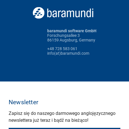
baramundi software GmbH
Forschungsallee 3
86159 Augsburg, Germany
+48 728 583 061
info(at)baramundi.com
Newsletter
Zapisz się do naszego darmowego anglojęzycznego
newslettera już teraz i bądź na bieżąco!