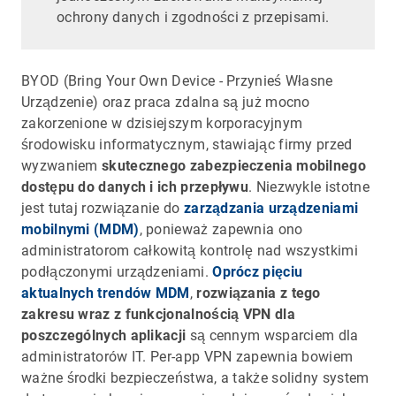
ochrony danych i zgodności z przepisami.
BYOD (Bring Your Own Device - Przynieś Własne
Urządzenie) oraz praca zdalna są już mocno
zakorzenione w dzisiejszym korporacyjnym
środowisku informatycznym, stawiając firmy przed
wyzwaniem
skutecznego zabezpieczenia mobilnego
dostępu do danych i ich przepływu
. Niezwykle istotne
jest tutaj rozwiązanie do
zarządzania urządzeniami
mobilnymi (MDM)
, ponieważ zapewnia ono
administratorom całkowitą kontrolę nad wszystkimi
podłączonymi urządzeniami.
Oprócz pięciu
aktualnych trendów MDM
,
rozwiązania z tego
zakresu wraz z funkcjonalnością VPN dla
poszczególnych aplikacji
są cennym wsparciem dla
administratorów IT. Per-app VPN zapewnia bowiem
ważne środki bezpieczeństwa, a także solidny system