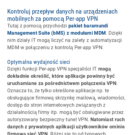
Kontroluj przepływ danych na urządzeniach
mobilnych za pomocą Per-app VPN
Tutaj z pomocą przychodzi
pakiet baramundi
Management Suite (bMS) z modułami MDM
. Dzięki
nim działy IT mogą liczyć na zalety z automatyzacji
MDM w połączeniu z kontrolą Per-app VPN:
Optymalna wydajność sieci
Dzięki funkcji Per-app VPN specjaliści IT
mogą
dokładnie określić, które aplikacje powinny być
uruchamiane za pośrednictwem połączenia VPN
.
Oznacza to, że tylko określone aplikacje np. te
obsługujące firmową skrzynkę mailową, wiadomości,
dostęp do stron internetowych związanych z
działalnością firmy itp. mogą być obsługiwane przez
autoryzowany bezpieczny tunel VPN.
Natomiast ruch
danych z prywatnych aplikacji użytkowników ominie
firmową sieć VPN.
Różni się to od typowych