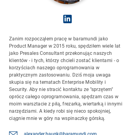
Zanim rozpocząłem pracę w baramundi jako
Product Manager w 2015 roku, spędziłem wiele lat
jako Presales Consultant przekonując naszych
klientów - i tych, którzy chcieli zostać klientami - o
korzyściach naszego oprogramowania w
praktycznym zastosowaniu. Dziś moja uwaga
skupia się na tematach Enterprise Mobility i
Security. Aby nie stracić kontaktu ze "sprzętem"
oprócz całego oprogramowania, spędzam czas w
moim warsztacie z piłą, frezarką, wiertarką i innymi
narzędziami. A kiedy robi się nieco spokojniej,
ciągnie mnie w góry na wspinaczkę górską.
alexander.haugk@baramundi.com