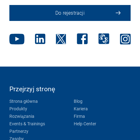
Do rejestracji
Przejrzyj stronę
Strona główna
Blog
Produkty
Kariera
Rozwiązania
Firma
Events & Trainings
Help Center
Partnerzy
Zasoby