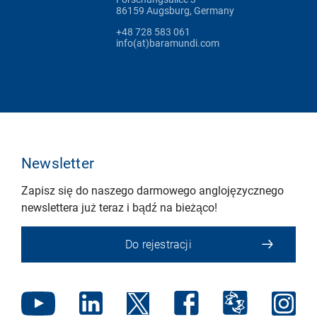
86159 Augsburg, Germany
+48 728 583 061
info(at)baramundi.com
Newsletter
Zapisz się do naszego darmowego anglojęzycznego
newslettera już teraz i bądź na bieżąco!
Do rejestracji