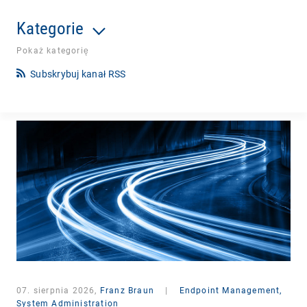
Kategorie
Pokaż kategorię
Subskrybuj kanał RSS
07. sierpnia 2026,
Franz Braun
|
Endpoint Management,
System Administration