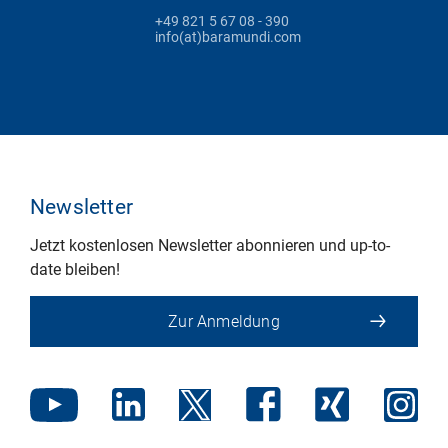
+49 821 5 67 08 - 390
info(at)baramundi.com
Newsletter
Jetzt kostenlosen Newsletter abonnieren und up-to-
date bleiben!
Zur Anmeldung