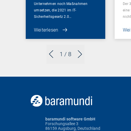
Unternehmen noch Maßnahmen
Der 3
umsetzen, die 2021 im IT-
eine
Sicherheitsgesetz 2.0…
nich
Weiterlesen
Wei
1
/ 8
baramundi software GmbH
Forschungsallee 3
86159 Augsburg, Deutschland