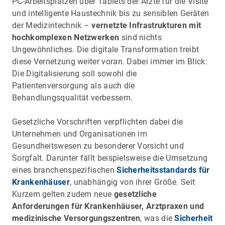
PC-Arbeitsplätzen über Tablets der Ärzte für die Visite
und intelligente Haustechnik bis zu sensiblen Geräten
der Medizintechnik –
vernetzte Infrastrukturen mit
hochkomplexen Netzwerken
sind nichts
Ungewöhnliches. Die digitale Transformation treibt
diese Vernetzung weiter voran. Dabei immer im Blick:
Die Digitalisierung soll sowohl die
Patientenversorgung als auch die
Behandlungsqualität verbessern.
Gesetzliche Vorschriften verpflichten dabei die
Unternehmen und Organisationen im
Gesundheitswesen zu besonderer Vorsicht und
Sorgfalt. Darunter fällt beispielsweise die Umsetzung
eines branchenspezifischen
Sicherheitsstandards für
Krankenhäuser
, unabhängig von ihrer Größe. Seit
Kurzem gelten zudem neue
gesetzliche
Anforderungen für Krankenhäuser, Arztpraxen und
medizinische Versorgungszentren
, was die
Sicherheit