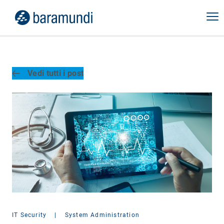
Vedi tutti i post
IT Security
|
System Administration