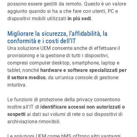
possono essere gestiti da remoto. Questo è un valore
aggiunto quando si ha a che fare con utenti, PC e
dispositivi mobili utilizzati
in più sedi
.
Migliorare la sicurezza, l’affidabilità, la
conformità e i costi dell’IT
Una soluzione UEM consente anche di effettuare il
provisioning e la gestione di tutti i dispositivi,
compresi computer desktop, smartphone, laptop e
tablet, nonché
hardware e software specializzati per
il settore medico
, da un’unica console di gestione
intuitiva.
Le funzioni di protezione della privacy consentono
inoltre all’IT di
identificare accessi non autorizzati o
sospetti
ai dati sui volumi di rete o sui dispositivi di
archiviazione rimovibili.
Le soluzioni UEM come bMS offrono altri vantaggi