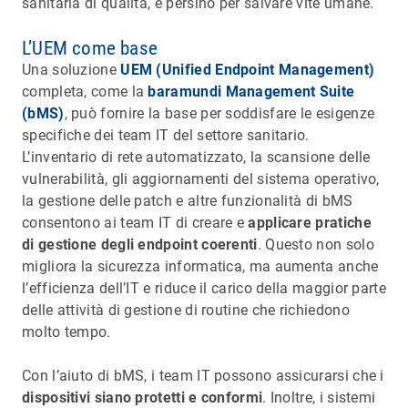
sanitaria di qualità, e persino per salvare vite umane.
L’UEM come base
Una soluzione
UEM (Unified Endpoint Management)
completa, come la
baramundi Management Suite
(bMS)
, può fornire la base per soddisfare le esigenze
specifiche dei team IT del settore sanitario.
L’inventario di rete automatizzato, la scansione delle
vulnerabilità, gli aggiornamenti del sistema operativo,
la gestione delle patch e altre funzionalità di bMS
consentono ai team IT di creare e
applicare pratiche
di gestione degli endpoint coerenti
. Questo non solo
migliora la sicurezza informatica, ma aumenta anche
l’efficienza dell’IT e riduce il carico della maggior parte
delle attività di gestione di routine che richiedono
molto tempo.
Con l’aiuto di bMS, i team IT possono assicurarsi che i
dispositivi siano protetti e conformi
. Inoltre, i sistemi