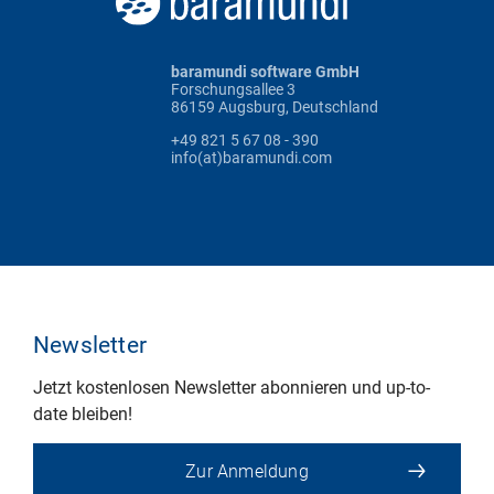
baramundi software GmbH
Forschungsallee 3
86159 Augsburg, Deutschland
+49 821 5 67 08 - 390
info(at)baramundi.com
Newsletter
Jetzt kostenlosen Newsletter abonnieren und up-to-
date bleiben!
Zur Anmeldung