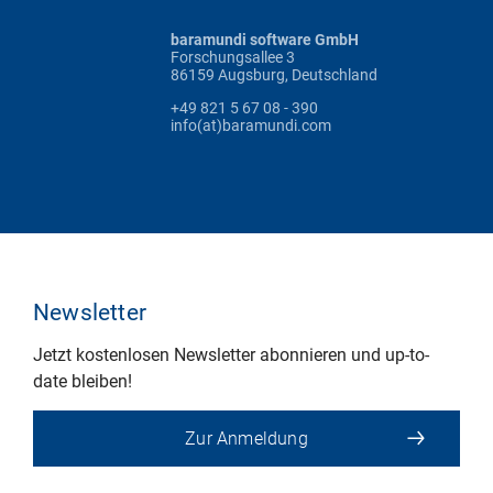
baramundi software GmbH
Forschungsallee 3
86159 Augsburg, Deutschland
+49 821 5 67 08 - 390
info(at)baramundi.com
Newsletter
Jetzt kostenlosen Newsletter abonnieren und up-to-
date bleiben!
Zur Anmeldung