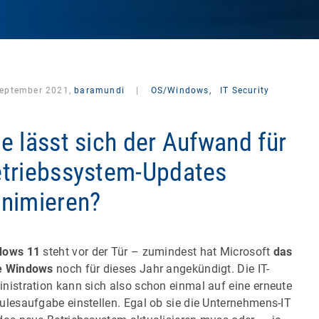
September 2021,
baramundi
|
OS/Windows,
IT Security
e lässt sich der Aufwand für
triebssystem-Updates
nimieren?
dows 11
steht vor der Tür – zumindest hat Microsoft
das
e Windows
noch für dieses Jahr angekündigt. Die IT-
nistration kann sich also schon einmal auf eine erneute
ulesaufgabe einstellen. Egal ob sie die Unternehmens-IT