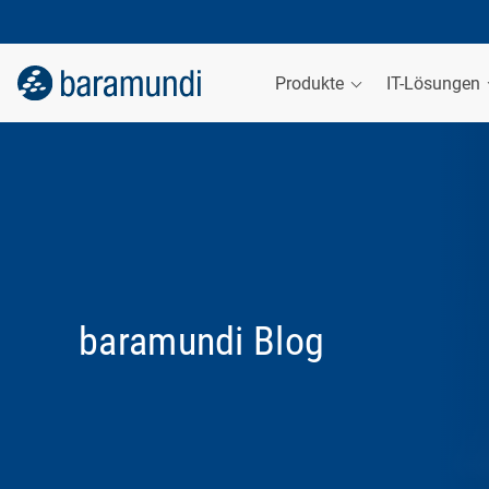
Produkte
IT-Lösungen
baramundi Blog