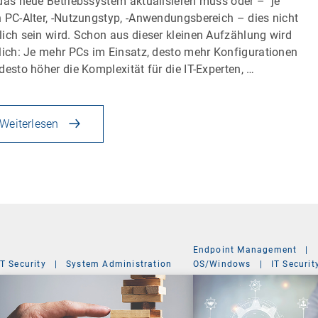
das neue Betriebssystem aktualisieren muss oder – je
 PC-Alter, -Nutzungstyp, -Anwendungsbereich – dies nicht
ich sein wird. Schon aus dieser kleinen Aufzählung wird
lich: Je mehr PCs im Einsatz, desto mehr Konfigurationen
desto höher die Komplexität für die IT-Experten, …
Weiterlesen
Endpoint Management
|
IT Security
|
System Administration
OS/Windows
|
IT Securit