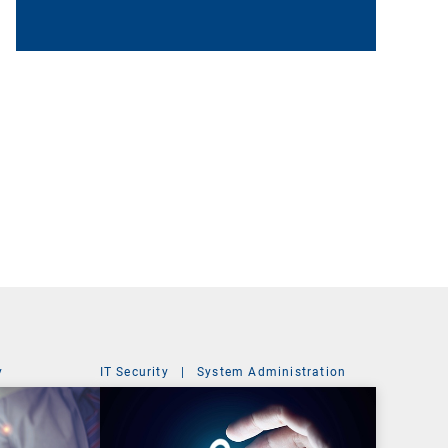
y
IT Security
|
System Administration