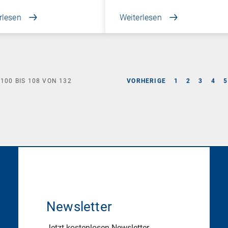
rlesen
Weiterlesen
E
100
BIS
108
VON
132
VORHERIGE
1
2
3
4
5
Newsletter
Jetzt kostenlosen Newsletter