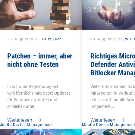
26. August 2021,
Felix Zech
23. August 2021,
Will
Patchen – immer, aber
Richtiges Micr
nicht ohne Testen
Defender Antiv
Bitlocker Man
In schöner Regelmäßigkeit
Viele Unternehmen hab
veröffentlicht Microsoft Updates
Mitarbeiter im Verlauf 
für Windows Updates und
Jahres auf mobile Arbe
schließt damit…
umgestellt.…
Weiterlesen
Weiterlesen
Mobile Device Management
Mobile Device Managemen