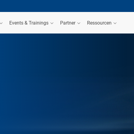
Events & Trainings
Partner
Ressourcen