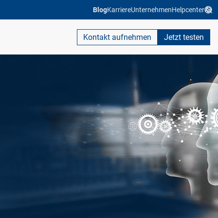
Blog
Karriere
Unternehmen
Helpcenter
Kontakt aufnehmen
Jetzt testen