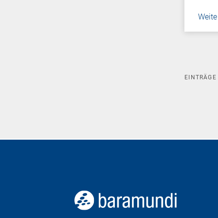
Weite
EINTRÄG