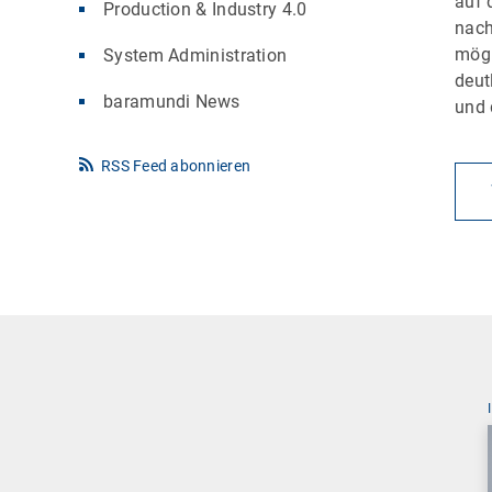
auf 
Production & Industry 4.0
nach
mögl
System Administration
deut
baramundi News
und 
RSS Feed abonnieren