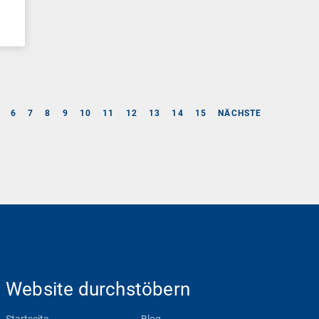
6
7
8
9
10
11
12
13
14
15
NÄCHSTE
Website durchstöbern
Startseite
Blog