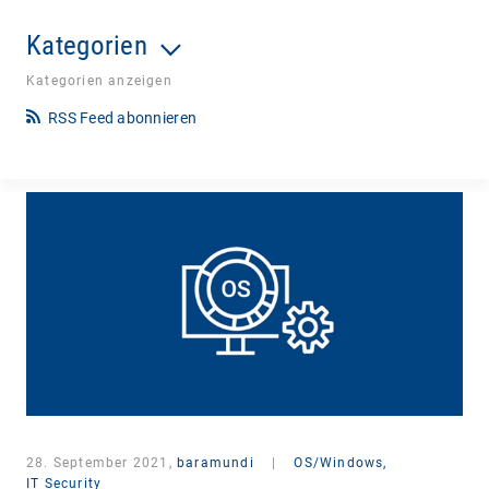
Kategorien
Kategorien anzeigen
RSS Feed abonnieren
28. September 2021,
baramundi
|
OS/Windows,
IT Security