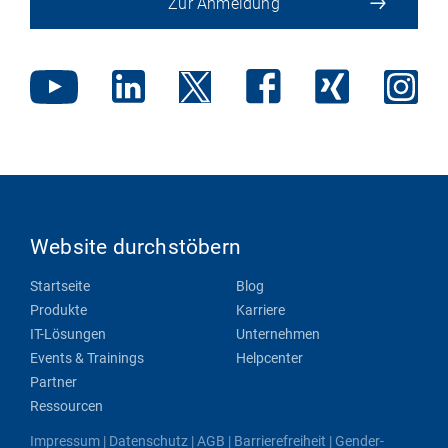
Zur Anmeldung
Website durchstöbern
Startseite
Blog
Produkte
Karriere
IT-Lösungen
Unternehmen
Events & Trainings
Helpcenter
Partner
Ressourcen
Impressum
|
Datenschutz
|
AGB
|
Barrierefreiheit
|
Gender-