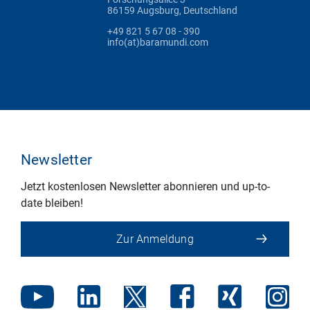
86159 Augsburg, Deutschland
+49 821 5 67 08 - 390
info(at)baramundi.com
Newsletter
Jetzt kostenlosen Newsletter abonnieren und up-to-
date bleiben!
Zur Anmeldung