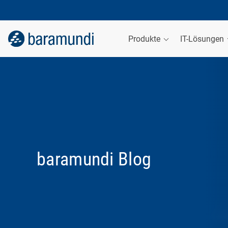
Produkte
IT-Lösungen
baramundi Blog