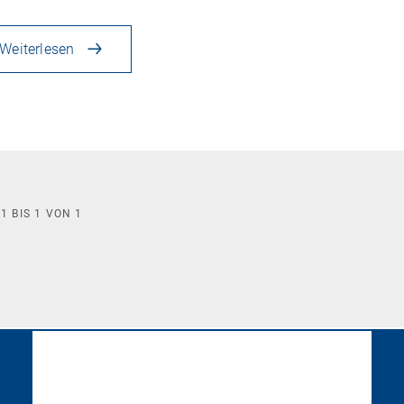
Weiterlesen
E
1
BIS
1
VON
1