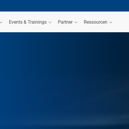
Events & Trainings
Partner
Ressourcen