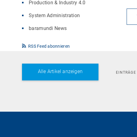
Production & Industry 4.0
System Administration
baramundi News
RSS Feed abonnieren
Alle Artikel anzeigen
EINTRÄG