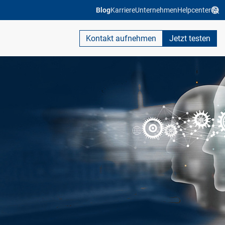
Blog
Karriere
Unternehmen
Helpcenter
Kontakt aufnehmen
Jetzt testen