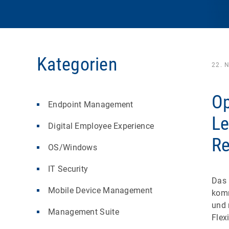
Kategorien
22. 
Op
Endpoint Management
Le
Digital Employee Experience
Re
OS/Windows
IT Security
Das 
Mobile Device Management
komm
und 
Management Suite
Flexi