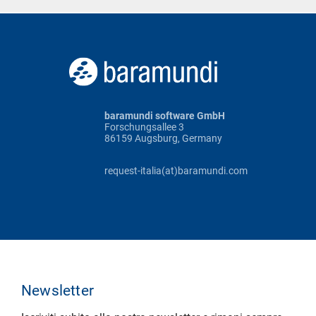
baramundi software GmbH
Forschungsallee 3
86159 Augsburg, Germany
request-italia(at)baramundi.com
Newsletter