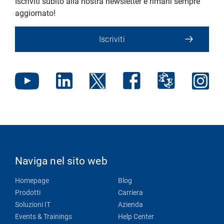
Iscriviti subito alla nostra newsletter e rimani sempre
aggiornato!
Iscriviti
Naviga nel sito web
Homepage
Blog
Prodotti
Carriera
Soluzioni IT
Azienda
Events & Trainings
Help Center