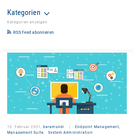
Kategorien
Kategorien anzeigen
RSS Feed abonnieren
10. Februar 2021,
baramundi
|
Endpoint Management,
Management Suite,
System Administration