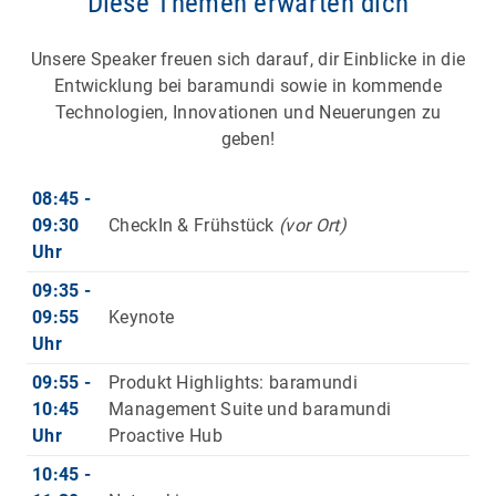
Diese Themen erwarten dich
Unsere Speaker freuen sich darauf, dir Einblicke in die
Entwicklung bei baramundi sowie in kommende
Technologien, Innovationen und Neuerungen zu
geben!
08:45 -
09:30
CheckIn & Frühstück
(vor Ort)
Uhr
09:35 -
09:55
Keynote
Uhr
09:55 -
Produkt Highlights: baramundi
10:45
Management Suite und baramundi
Uhr
Proactive Hub
10:45 -