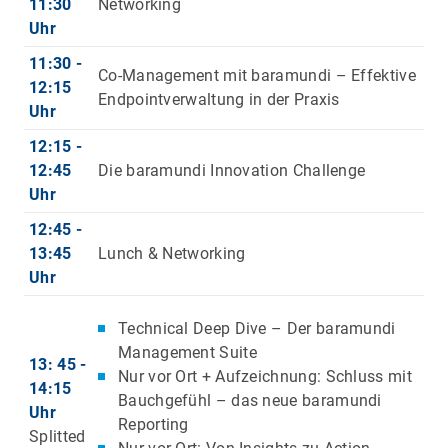
11:30
Networking
Uhr
11:30 -
Co-Management mit baramundi – Effektive
12:15
Endpointverwaltung in der Praxis
Uhr
12:15 -
12:45
Die baramundi Innovation Challenge
Uhr
12:45 -
13:45
Lunch & Networking
Uhr
Technical Deep Dive – Der baramundi
Management Suite
13: 45 -
Nur vor Ort + Aufzeichnung: Schluss mit
14:15
Bauchgefühl – das neue baramundi
Uhr
Reporting
Splitted