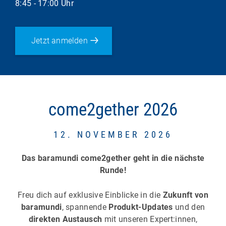
8:45 - 17:00 Uhr
Jetzt anmelden
come2gether 2026
12. NOVEMBER 2026
Das baramundi come2gether geht in die nächste
Runde!
Freu dich auf exklusive Einblicke in die
Zukunft von
baramundi
, spannende
Produkt-Updates
und den
direkten Austausch
mit unseren Expert:innen,