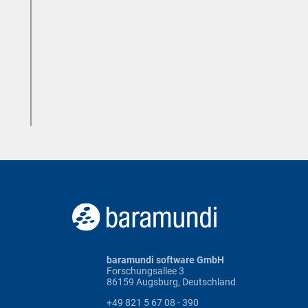
baramundi software GmbH
Forschungsallee 3
86159 Augsburg, Deutschland
+49 821 5 67 08 - 390