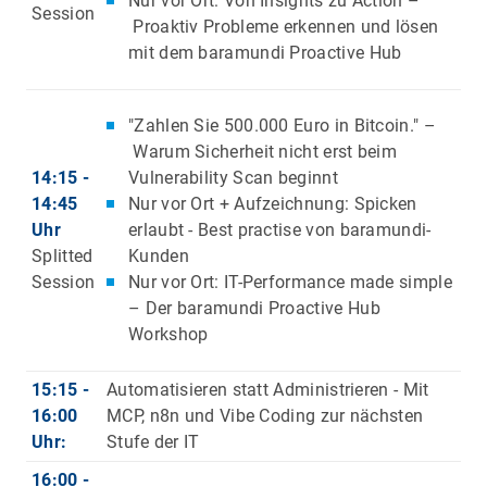
Nur vor Ort: Von Insights zu Action –
Session
Proaktiv Probleme erkennen und lösen
mit dem baramundi Proactive Hub
"Zahlen Sie 500.000 Euro in Bitcoin." –
Warum Sicherheit nicht erst beim
14:15 -
Vulnerability Scan beginnt
14:45
Nur vor Ort + Aufzeichnung: Spicken
Uhr
erlaubt - Best practise von baramundi-
Splitted
Kunden
Session
Nur vor Ort: IT-Performance made simple
– Der baramundi Proactive Hub
Workshop
15:15 -
Automatisieren statt Administrieren - Mit
16:00
MCP, n8n und Vibe Coding zur nächsten
Uhr:
Stufe der IT
16:00 -