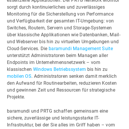
essenzielle Applikationen: Der PRTG Network Monitor
sorgt durch kontinuierliches und zuverlässiges
Monitoring für die Sicherstellung von Performance
und Verfügbarkeit der gesamten IT-Umgebung: von
Switches, Routern, Servern und Storage-Systemen
über klassische Applikationen wie Datenbanken, Mail-
und Webserver bis hin zu virtuellen Umgebungen und
Cloud-Services. Die
baramundi Management Suite
unterstützt Administratoren beim Managen aller
Endpoints im Unternehmensnetzwerk – vom
klassischen
Windows Betriebssystem
bis hin zu
mobilen OS
. Administratoren senken damit merklich
den Aufwand für Routinearbeiten, reduzieren Kosten
und gewinnen Zeit und Ressourcen für strategische
Projekte.
baramundi und PRTG schaffen gemeinsam eine
sichere, zuverlässige und leistungsstarke IT-
Infrastruktur, bei der Sie alles im Griff haben – vom