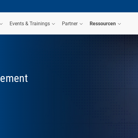
Events & Trainings
Partner
Ressourcen
gement