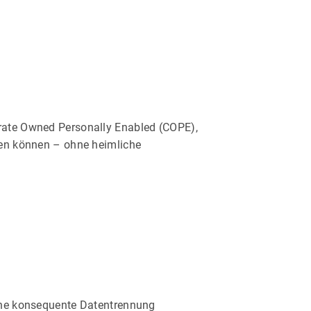
rate Owned Personally Enabled (COPE),
den können – ohne heimliche
ine konsequente Datentrennung