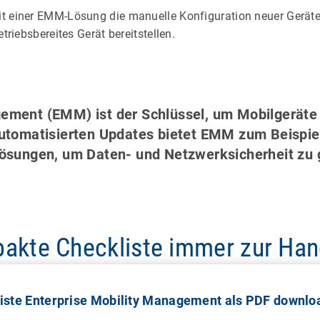
t einer EMM-Lösung die manuelle Konfiguration neuer Geräte
etriebsbereites Gerät bereitstellen.
gement (EMM) ist der Schlüssel, um Mobilgeräte 
automatisierten Updates bietet EMM zum Beispie
sungen, um Daten- und Netzwerksicherheit zu 
akte Checkliste immer zur Ha
iste Enterprise Mobility Management als PDF downlo