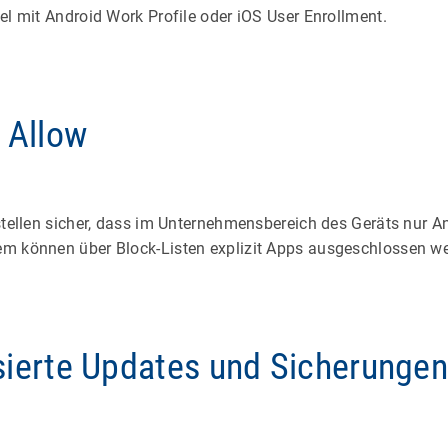
el mit Android Work Profile oder iOS User Enrollment.
 Allow
stellen sicher, dass im Unternehmensbereich des Geräts nur An
m können über Block-Listen explizit Apps ausgeschlossen wer
sierte Updates und Sicherunge