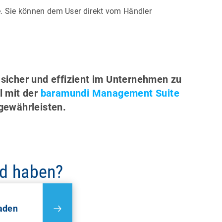
. Sie können dem User direkt vom Händler
sicher und effizient im Unternehmen zu
l mit der
baramundi Management Suite
gewährleisten.
nd haben?
aden