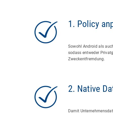
1. Policy a
Sowohl Android als auc
sodass entweder Privatg
Zweckentfremdung.
2. Native D
Damit Unternehmensdaten