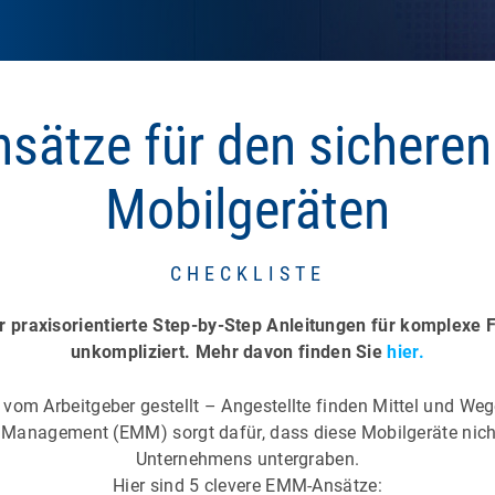
nsätze für den sicheren
Mobilgeräten
CHECKLISTE
ir praxisorientierte Step-by-Step Anleitungen für komplexe
unkompliziert. Mehr davon finden Sie
hier.
 vom Arbeitgeber gestellt – Angestellte finden Mittel und Wege
ty Management (EMM) sorgt dafür, dass diese Mobilgeräte nich
Unternehmens untergraben.
Hier sind 5 clevere EMM-Ansätze: