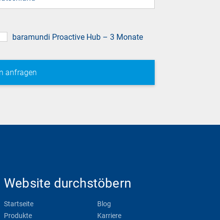
baramundi Proactive Hub – 3 Monate
Website durchstöbern
Startseite
Blog
Produkte
Karriere