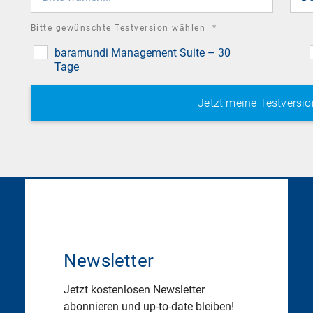
required
Bitte gewünschte Testversion wählen
*
field
baramundi Management Suite – 30
Tage
Newsletter
Jetzt kostenlosen Newsletter
abonnieren und up-to-date bleiben!