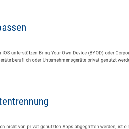
npassen
h iOS unterstützen Bring Your Own Device (BYOD) oder Corpo
eräte beruflich oder Unternehmensgeräte privat genutzt wer
atentrennung
 nicht von privat genutzten Apps abgegriffen werden, ist e