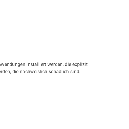
wendungen installiert werden, die explizit
den, die nachweislich schädlich sind.
n