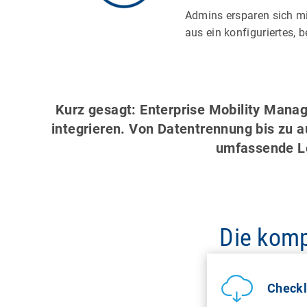
Admins ersparen sich mi
aus ein konfiguriertes, b
Kurz gesagt: Enterprise Mobility Mana
integrieren. Von Datentrennung bis zu 
umfassende Lö
Die komp
Checkl