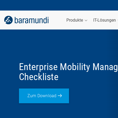
Produkte
IT-Lösungen
Enterprise Mobility Mana
Checkliste
Zum Download