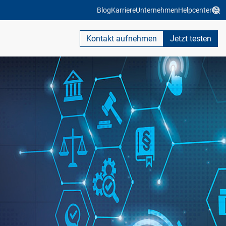
Blog
Karriere
Unternehmen
Helpcenter
Kontakt aufnehmen
Jetzt testen