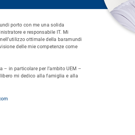
mundi porto con me una solida
stratore e responsabile IT. Mi
 nell’utilizzo ottimale della baramundi
visione delle mie competenze come
a – in particolare per l’ambito UEM –
ibero mi dedico alla famiglia e alla
.com