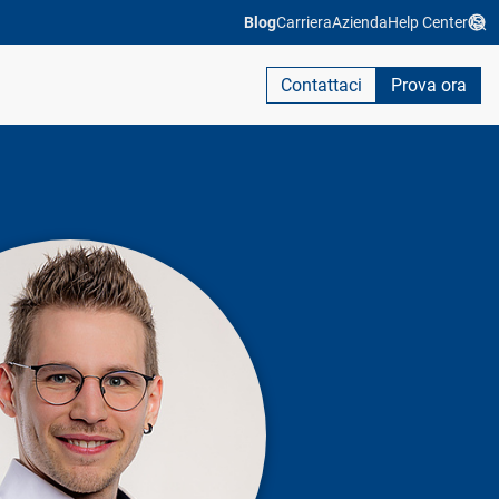
Blog
Carriera
Azienda
Help Center
Contattaci
Prova ora