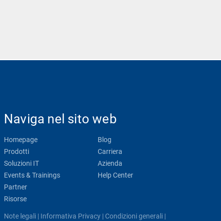
Naviga nel sito web
Homepage
Blog
Prodotti
Carriera
Soluzioni IT
Azienda
Events & Trainings
Help Center
Partner
Risorse
Note legali
|
Informativa Privacy
|
Condizioni generali
|