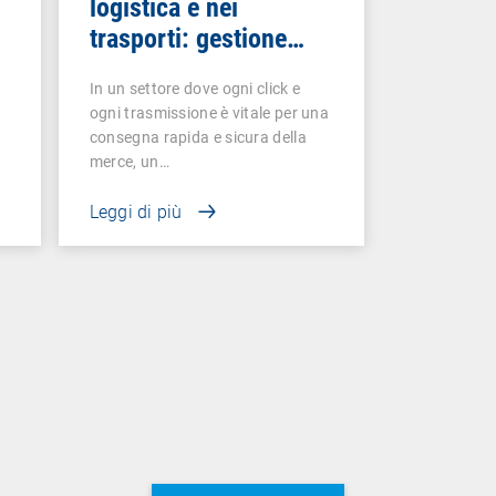
logistica e nei
trasporti: gestione
sicura ed efficiente
In un settore dove ogni click e
ogni trasmissione è vitale per una
consegna rapida e sicura della
merce, un…
Leggi di più