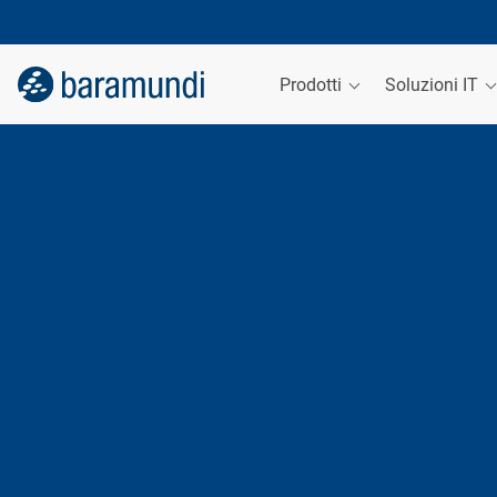
Prodotti
Soluzioni IT
Stefan Nikele
CONSULTANT