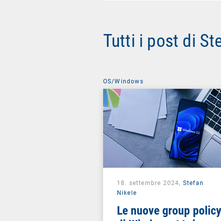
Tutti i post di S
OS/Windows
18. settembre 2024,
Stefan
Nikele
Le nuove group polic