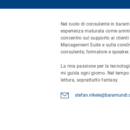
Nel ruolo di consulente in bara
esperienza maturata come ammini
concentro sul supporto ai clienti
Management Suite e sulla condi
consulente, formatore e speaker.
La mia passione per la tecnologi
mi guida ogni giorno. Nel tempo l
lettura, soprattutto fantasy.
stefan.nikele@baramundi