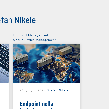
tefan Nikele
Endpoint Management
|
Mobile Device Management
26. giugno 2024,
Stefan Nikele
y
Endpoint nella